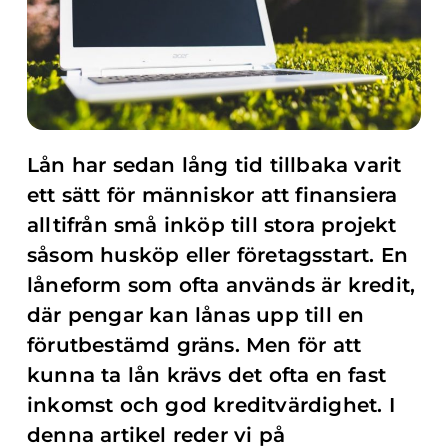
Lån har sedan lång tid tillbaka varit
ett sätt för människor att finansiera
alltifrån små inköp till stora projekt
såsom husköp eller företagsstart. En
låneform som ofta används är kredit,
där pengar kan lånas upp till en
förutbestämd gräns. Men för att
kunna ta lån krävs det ofta en fast
inkomst och god kreditvärdighet. I
denna artikel reder vi på