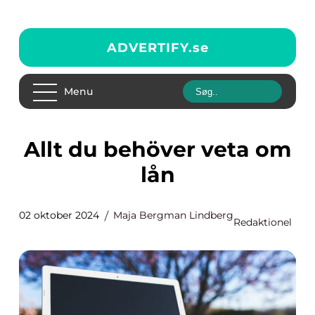
ADVERTIFY.
se
Menu
Allt du behöver veta om
lån
02 oktober 2024
Maja Bergman Lindberg
Redaktionel