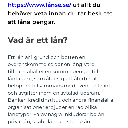
https://www.lånse.se/
ut allt du
behöver veta innan du tar beslutet
att låna pengar.
Vad är ett lån?
Ett lån är i grund och botten en
överenskommelse där en långivare
tillhandahåller en summa pengar till en
låntagare, som åtar sig att återbetala
beloppet tillsammans med eventuell ränta
och avgifter inom en avtalad tidsram.
Banker, kreditinstitut och andra finansiella
organisationer erbjuder en rad olika
lånetyper, varav några inkluderar bolån,
privatlån, snabblån och studielån.