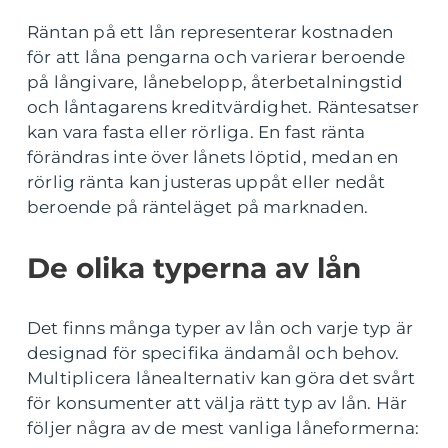
Räntan på ett lån representerar kostnaden
för att låna pengarna och varierar beroende
på långivare, lånebelopp, återbetalningstid
och låntagarens kreditvärdighet. Räntesatser
kan vara fasta eller rörliga. En fast ränta
förändras inte över lånets löptid, medan en
rörlig ränta kan justeras uppåt eller nedåt
beroende på ränteläget på marknaden.
De olika typerna av lån
Det finns många typer av lån och varje typ är
designad för specifika ändamål och behov.
Multiplicera lånealternativ kan göra det svårt
för konsumenter att välja rätt typ av lån. Här
följer några av de mest vanliga låneformerna: