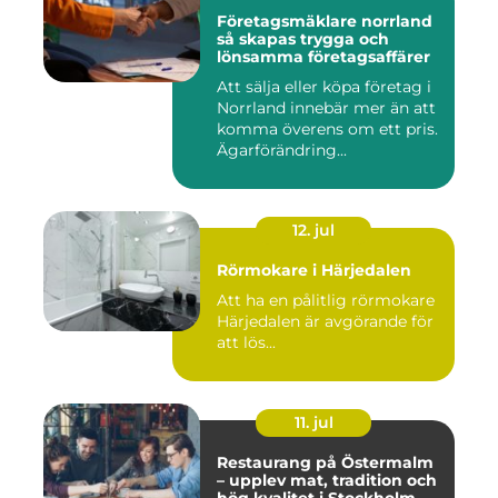
Företagsmäklare norrland
så skapas trygga och
lönsamma företagsaffärer
Att sälja eller köpa företag i
Norrland innebär mer än att
komma överens om ett pris.
Ägarförändring...
12. jul
Rörmokare i Härjedalen
Att ha en pålitlig rörmokare
Härjedalen är avgörande för
att lös...
11. jul
Restaurang på Östermalm
– upplev mat, tradition och