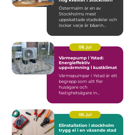
hög kvalitet i Stockholm
Östermalm är en av
Stockholms mest
uppskattade stadsdelar och
lockar varje år b&arin...
08. jul
Värmepump i Ystad:
Energieffektiv
uppvärmning i kustklimat
Värmepumpar i Ystad är ett
begrepp som allt fler
husägare och
fastighetsägare in...
06. jul
Elinstallation i stockholm
trygg el i en växande stad