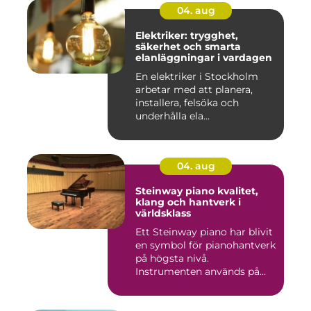
04. aug
Elektriker: trygghet,
säkerhet och smarta
elanläggningar i vardagen
En elektriker i Stockholm
arbetar med att planera,
installera, felsöka och
underhålla ela...
04. aug
Steinway piano kvalitet,
klang och hantverk i
världsklass
Ett Steinway piano har blivit
en symbol för pianohantverk
på högsta nivå.
Instrumenten används på
ko...