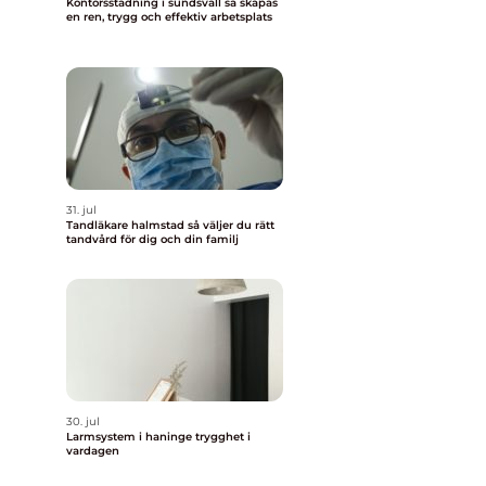
Kontorsstädning i sundsvall så skapas
en ren, trygg och effektiv arbetsplats
31. jul
Tandläkare halmstad så väljer du rätt
tandvård för dig och din familj
30. jul
Larmsystem i haninge trygghet i
vardagen