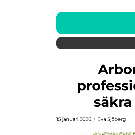
Arborist stockholm
professi
säkra 
15 januari 2026
Eva Sjöberg