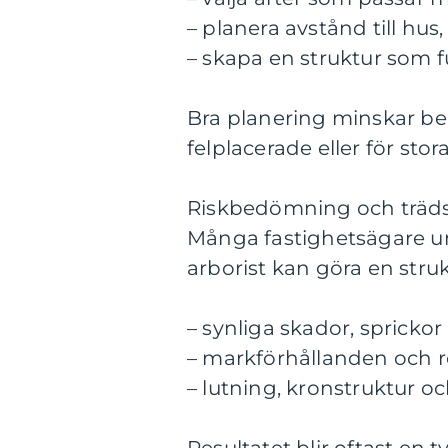
– planera avstånd till hu
– skapa en struktur som 
Bra planering minskar be
felplacerade eller för stora
Riskbedömning och träds
Många fastighetsägare undr
arborist kan göra en str
– synliga skador, sprickor
– markförhållanden och 
– lutning, kronstruktur o