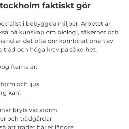
stockholm faktiskt gör
ecialist i bebyggda miljöer. Arbetet är
kså på kunskap om biologi, säkerhet och
m handlar det ofta om kombinationen av
träd och höga krav på säkerhet.
pgifterna är:
 form och ljus
ng kan:
enar bryts vid storm
äder och trädgårdar
så att trädet håller längre