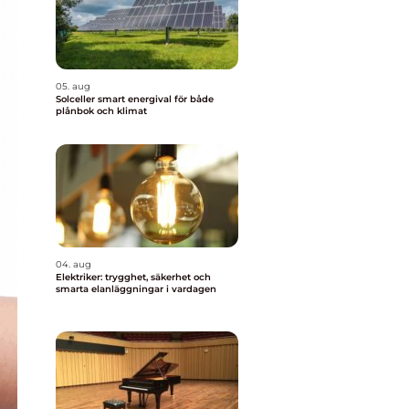
05. aug
Solceller smart energival för både
plånbok och klimat
04. aug
Elektriker: trygghet, säkerhet och
smarta elanläggningar i vardagen