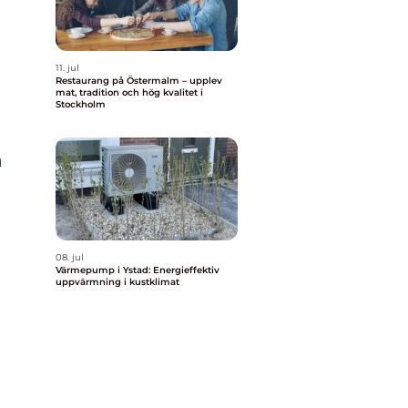
11. jul
Restaurang på Östermalm – upplev
mat, tradition och hög kvalitet i
Stockholm
a
08. jul
Värmepump i Ystad: Energieffektiv
uppvärmning i kustklimat