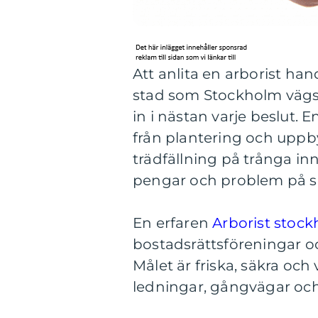
Att anlita en arborist hand
stad som Stockholm vägs s
in i nästan varje beslut. 
från plantering och uppb
trädfällning på trånga inn
pengar och problem på si
En erfaren
Arborist stoc
bostadsrättsföreningar och
Målet är friska, säkra oc
ledningar, gångvägar och