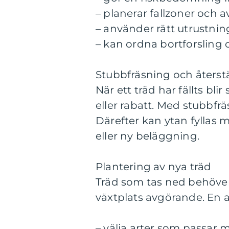
– planerar fallzoner och 
– använder rätt utrustning
– kan ordna bortforsling 
Stubbfräsning och återstä
När ett träd har fällts bl
eller rabatt. Med stubbf
Därefter kan ytan fyllas 
eller ny beläggning.
Plantering av nya träd
Träd som tas ned behöver o
växtplats avgörande. En arb
– välja arter som passar 