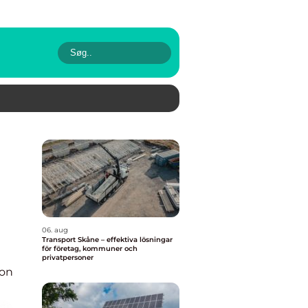
06. aug
Transport Skåne – effektiva lösningar
för företag, kommuner och
privatpersoner
ion