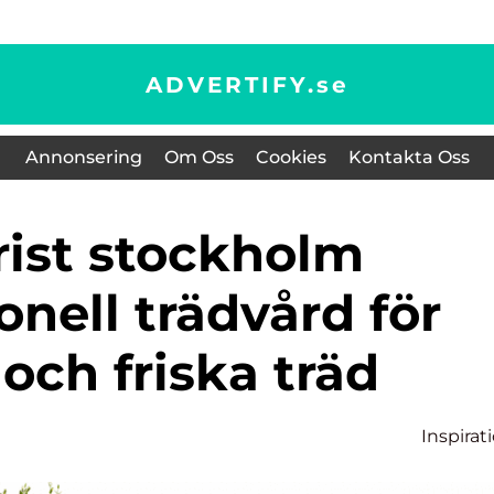
ADVERTIFY.
se
Annonsering
Om Oss
Cookies
Kontakta Oss
onell trädvård för
och friska träd
Inspirat