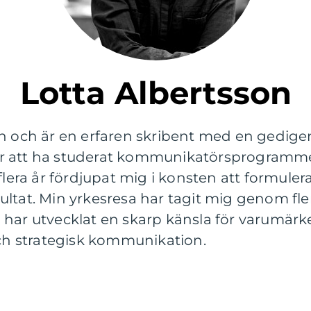
Lotta Albertsson
on och är en erfaren skribent med en gedi
r att ha studerat kommunikatörsprogramme
 flera år fördjupat mig i konsten att formu
ltat. Min yrkesresa har tagit mig genom fler
 har utvecklat en skarp känsla för varumär
h strategisk kommunikation.