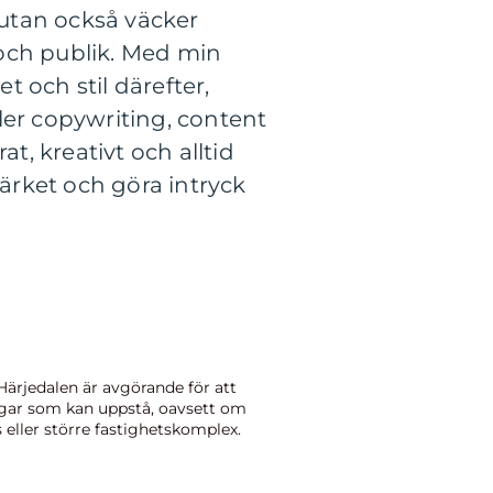
 utan också väcker
g och publik. Med min
 och stil därefter,
ler copywriting, content
t, kreativt och alltid
umärket och göra intryck
Härjedalen är avgörande för att
ar som kan uppstå, oavsett om
s eller större fastighetskomplex.