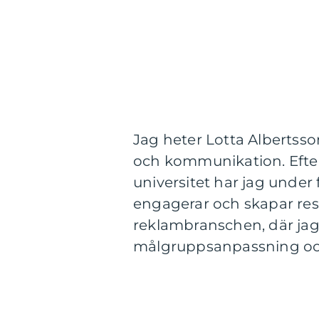
Jag heter Lotta Albertss
och kommunikation. Efte
universitet har jag under
engagerar och skapar resu
reklambranschen, där jag
målgruppsanpassning oc