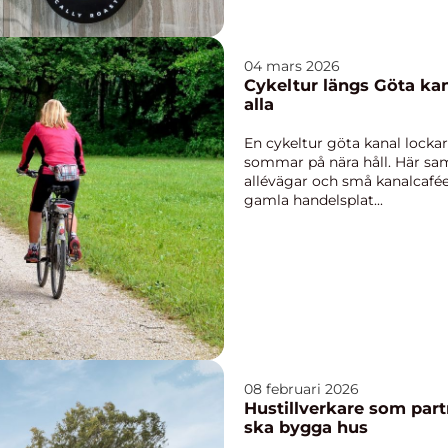
04 mars 2026
Cykeltur längs Göta kan
alla
En cykeltur göta kanal locka
sommar på nära håll. Här sa
allévägar och små kanalcafée
gamla handelsplat...
08 februari 2026
Hustillverkare som partn
ska bygga hus