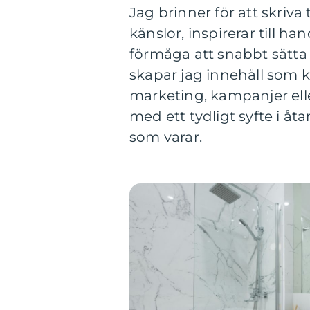
Jag brinner för att skriv
känslor, inspirerar till h
förmåga att snabbt sätta 
skapar jag innehåll som k
marketing, kampanjer eller
med ett tydligt syfte i åta
som varar.