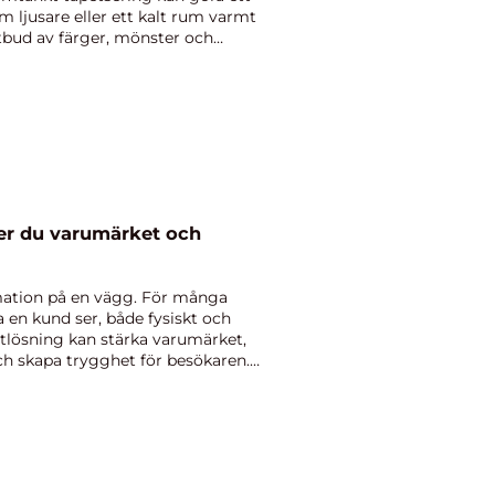
um ljusare eller ett kalt rum varmt
bud av färger, mönster och
rmation på en vägg. För många
 en kund ser, både fysiskt och
tlösning kan stärka varumärket,
och skapa trygghet för besökaren.