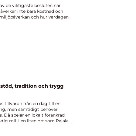
t av de viktigaste besluten när
åverkar inte bara kostnad och
t, miljöpåverkan och hur vardagen
g
 tillvaron från en dag till en
ung, men samtidigt behöver
. Då spelar en lokalt förankrad
ig roll. I en liten ort som Pajala