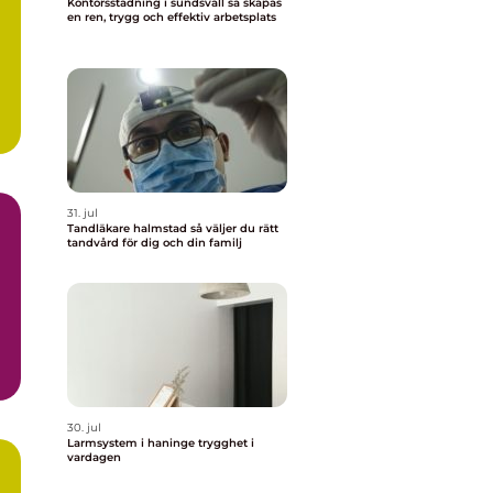
Kontorsstädning i sundsvall så skapas
en ren, trygg och effektiv arbetsplats
31. jul
Tandläkare halmstad så väljer du rätt
tandvård för dig och din familj
30. jul
Larmsystem i haninge trygghet i
vardagen