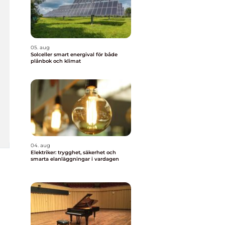
05. aug
Solceller smart energival för både
plånbok och klimat
04. aug
Elektriker: trygghet, säkerhet och
smarta elanläggningar i vardagen