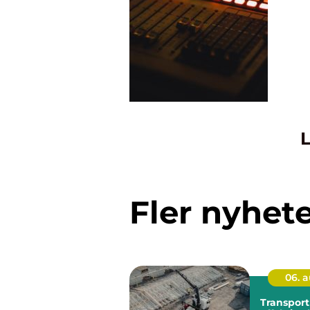
L
Fler nyhet
06. 
Transport