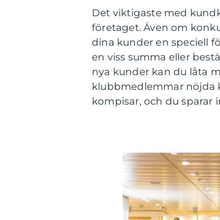
Det viktigaste med kundk
företaget. Även om konku
dina kunder en speciell 
en viss summa eller bestäl
nya kunder kan du låta m
klubbmedlemmar nöjda kom
kompisar, och du sparar i