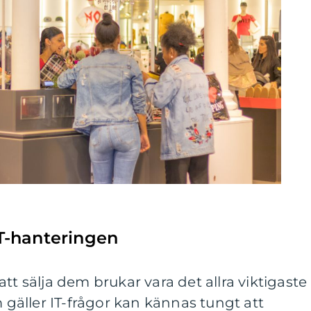
 IT-hanteringen
tt sälja dem brukar vara det allra viktigaste
m gäller IT-frågor kan kännas tungt att