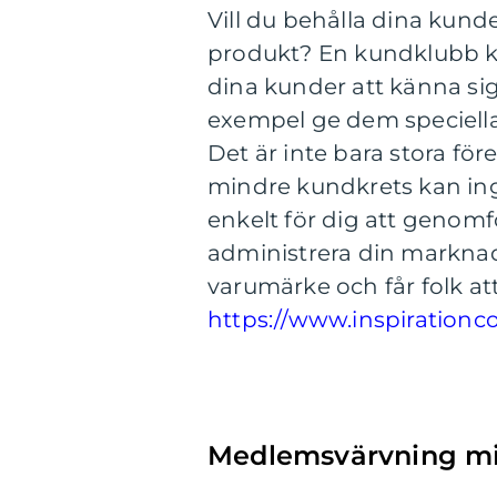
Vill du behålla dina kund
produkt? En kundklubb ka
dina kunder att känna sig 
exempel ge dem speciella
Det är inte bara stora fö
mindre kundkrets kan ingå
enkelt för dig att genom
administrera din marknads
varumärke och får folk att
https://www.inspiration
Medlemsvärvning mi