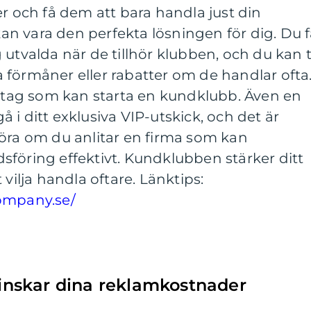
er och få dem att bara handla just din
n vara den perfekta lösningen för dig. Du f
utvalda när de tillhör klubben, och du kan ti
 förmåner eller rabatter om de handlar ofta
retag som kan starta en kundklubb. Även en
 i ditt exklusiva VIP-utskick, och det är
föra om du anlitar en firma som kan
föring effektivt. Kundklubben stärker ditt
 vilja handla oftare. Länktips:
company.se/
nskar dina reklamkostnader