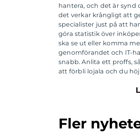
hantera, och det är synd o
det verkar krångligt att 
specialister just på att 
göra statistik över inköp
ska se ut eller komma me
genomförandet och IT-han
snabb. Anlita ett proffs,
att förbli lojala och du hö
L
Fler nyhet