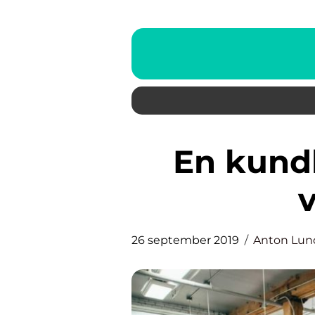
En kundklubb stärker ditt
26 september 2019
Anton Lun