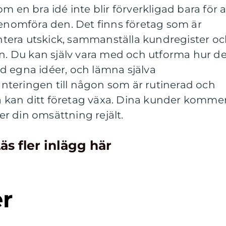
m en bra idé inte blir förverkligad bara för a
genomföra den. Det finns företag som är
hantera utskick, sammanställa kundregister o
en. Du kan själv vara med och utforma hur de
d egna idéer, och lämna själva
teringen till någon som är rutinerad och
 så kan ditt företag växa. Dina kunder komme
jer din omsättning rejält.
äs fler inlägg här
er