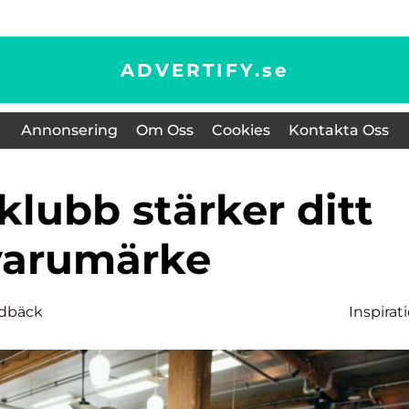
ADVERTIFY.
se
Annonsering
Om Oss
Cookies
Kontakta Oss
varumärke
dbäck
Inspirat