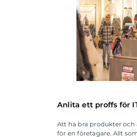
Anlita ett proffs för
Att ha bra produkter och a
för en företagare. Allt so