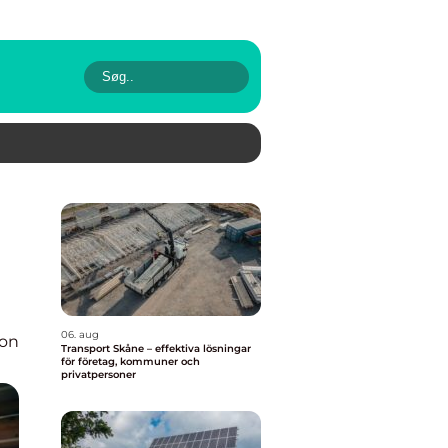
06. aug
ion
Transport Skåne – effektiva lösningar
för företag, kommuner och
privatpersoner