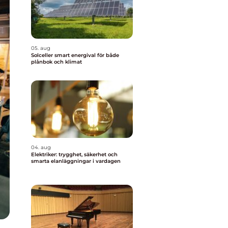
05. aug
Solceller smart energival för både
plånbok och klimat
04. aug
Elektriker: trygghet, säkerhet och
smarta elanläggningar i vardagen