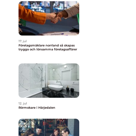
17. jul
Företagsmäklare norrland så skapas
trygga och lönsamma företagsaffärer
12. jul
Rörmokare i Härjedalen