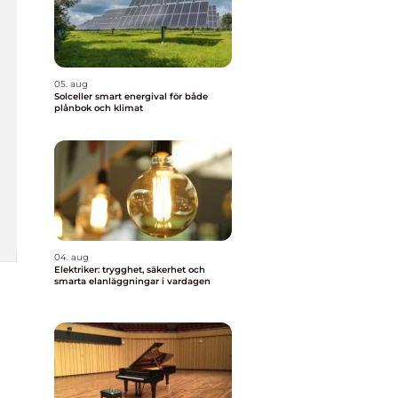
05. aug
Solceller smart energival för både
plånbok och klimat
04. aug
Elektriker: trygghet, säkerhet och
smarta elanläggningar i vardagen