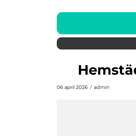
Hemst
06 april 2026
admin