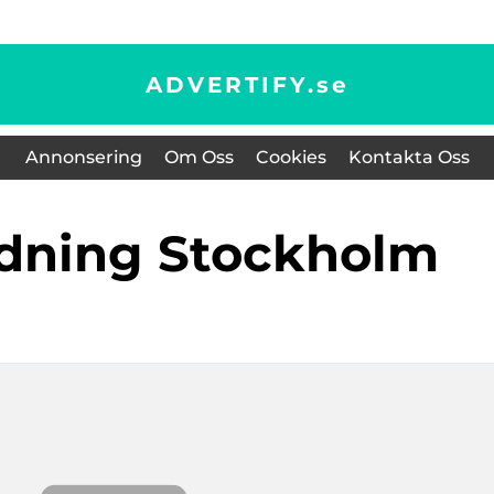
ADVERTIFY.
se
Annonsering
Om Oss
Cookies
Kontakta Oss
ädning Stockholm