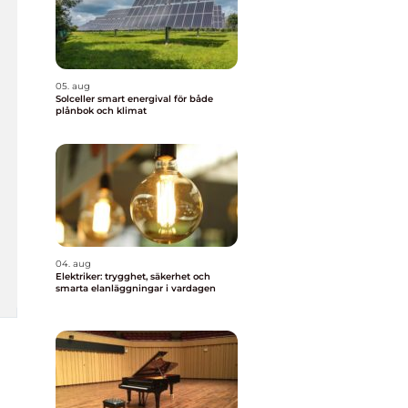
05. aug
Solceller smart energival för både
plånbok och klimat
04. aug
Elektriker: trygghet, säkerhet och
smarta elanläggningar i vardagen