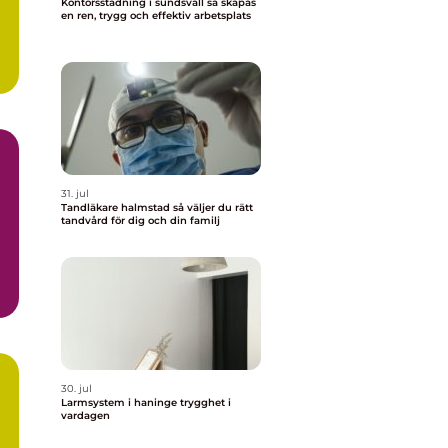
Kontorsstädning i sundsvall så skapas
en ren, trygg och effektiv arbetsplats
31. jul
Tandläkare halmstad så väljer du rätt
tandvård för dig och din familj
30. jul
Larmsystem i haninge trygghet i
vardagen