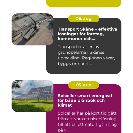
...
06. aug
Transport Skåne – effektiva
lösningar för företag,
kommuner och
privatpersoner
Transporter är en av
grundpelarna i Skånes
utveckling. Regionen växer,
byggs om och ...
05. aug
Solceller smart energival
för både plånbok och
klimat
Solceller har på kort tid gått
från att vara en nischlösning
till att bli ett naturligt inslag
på vi...