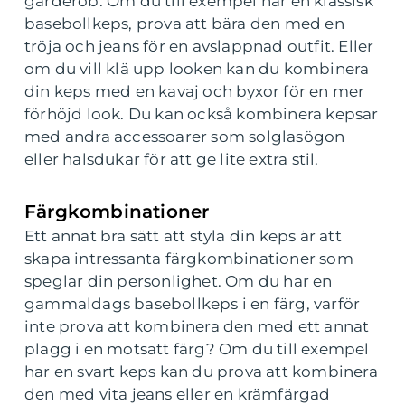
garderob. Om du till exempel har en klassisk
basebollkeps, prova att bära den med en
tröja och jeans för en avslappnad outfit. Eller
om du vill klä upp looken kan du kombinera
din keps med en kavaj och byxor för en mer
förhöjd look. Du kan också kombinera kepsar
med andra accessoarer som solglasögon
eller halsdukar för att ge lite extra stil.
Färgkombinationer
Ett annat bra sätt att styla din keps är att
skapa intressanta färgkombinationer som
speglar din personlighet. Om du har en
gammaldags basebollkeps i en färg, varför
inte prova att kombinera den med ett annat
plagg i en motsatt färg? Om du till exempel
har en svart keps kan du prova att kombinera
den med vita jeans eller en krämfärgad