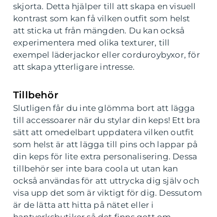
skjorta. Detta hjälper till att skapa en visuell
kontrast som kan få vilken outfit som helst
att sticka ut från mängden. Du kan också
experimentera med olika texturer, till
exempel läderjackor eller corduroybyxor, för
att skapa ytterligare intresse.
Tillbehör
Slutligen får du inte glömma bort att lägga
till accessoarer när du stylar din keps! Ett bra
sätt att omedelbart uppdatera vilken outfit
som helst är att lägga till pins och lappar på
din keps för lite extra personalisering. Dessa
tillbehör ser inte bara coola ut utan kan
också användas för att uttrycka dig själv och
visa upp det som är viktigt för dig. Dessutom
är de lätta att hitta på nätet eller i
hantverksbutiker så det finns gott om