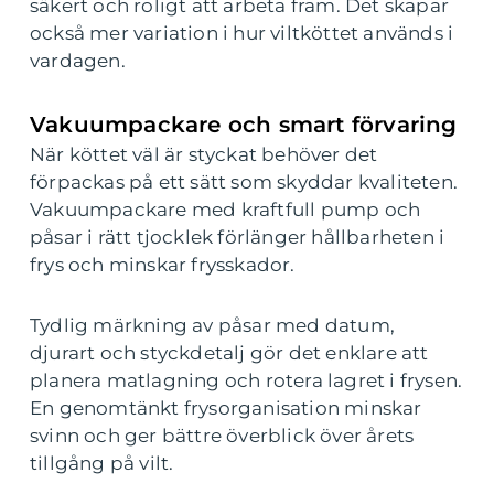
säkert och roligt att arbeta fram. Det skapar
också mer variation i hur viltköttet används i
vardagen.
Vakuumpackare och smart förvaring
När köttet väl är styckat behöver det
förpackas på ett sätt som skyddar kvaliteten.
Vakuumpackare med kraftfull pump och
påsar i rätt tjocklek förlänger hållbarheten i
frys och minskar frysskador.
Tydlig märkning av påsar med datum,
djurart och styckdetalj gör det enklare att
planera matlagning och rotera lagret i frysen.
En genomtänkt frysorganisation minskar
svinn och ger bättre överblick över årets
tillgång på vilt.