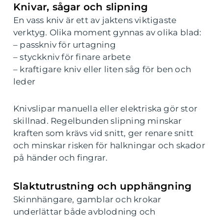
Knivar, sågar och slipning
En vass kniv är ett av jaktens viktigaste
verktyg. Olika moment gynnas av olika blad:
– passkniv för urtagning
– styckkniv för finare arbete
– kraftigare kniv eller liten såg för ben och
leder
Knivslipar manuella eller elektriska gör stor
skillnad. Regelbunden slipning minskar
kraften som krävs vid snitt, ger renare snitt
och minskar risken för halkningar och skador
på händer och fingrar.
Slaktutrustning och upphängning
Skinnhängare, gamblar och krokar
underlättar både avblodning och