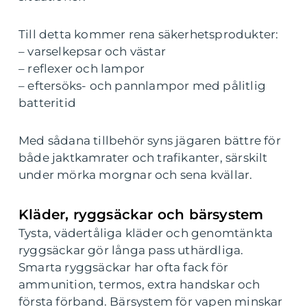
Till detta kommer rena säkerhetsprodukter:
– varselkepsar och västar
– reflexer och lampor
– eftersöks- och pannlampor med pålitlig
batteritid
Med sådana tillbehör syns jägaren bättre för
både jaktkamrater och trafikanter, särskilt
under mörka morgnar och sena kvällar.
Kläder, ryggsäckar och bärsystem
Tysta, vädertåliga kläder och genomtänkta
ryggsäckar gör långa pass uthärdliga.
Smarta ryggsäckar har ofta fack för
ammunition, termos, extra handskar och
första förband. Bärsystem för vapen minskar