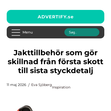
ADVERTIFY.
se
Menu
Jakttillbehör som gör
skillnad från första skott
till sista styckdetalj
11 maj 2026
Eva Sjöberg
Inspiration