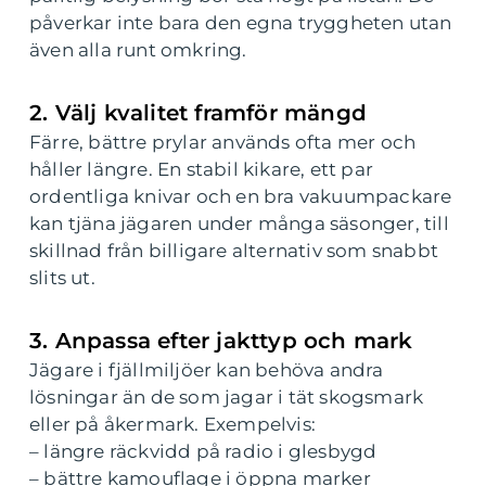
påverkar inte bara den egna tryggheten utan
även alla runt omkring.
2. Välj kvalitet framför mängd
Färre, bättre prylar används ofta mer och
håller längre. En stabil kikare, ett par
ordentliga knivar och en bra vakuumpackare
kan tjäna jägaren under många säsonger, till
skillnad från billigare alternativ som snabbt
slits ut.
3. Anpassa efter jakttyp och mark
Jägare i fjällmiljöer kan behöva andra
lösningar än de som jagar i tät skogsmark
eller på åkermark. Exempelvis:
– längre räckvidd på radio i glesbygd
– bättre kamouflage i öppna marker