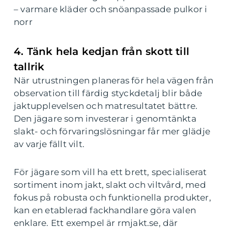
– varmare kläder och snöanpassade pulkor i
norr
4. Tänk hela kedjan från skott till
tallrik
När utrustningen planeras för hela vägen från
observation till färdig styckdetalj blir både
jaktupplevelsen och matresultatet bättre.
Den jägare som investerar i genomtänkta
slakt- och förvaringslösningar får mer glädje
av varje fällt vilt.
För jägare som vill ha ett brett, specialiserat
sortiment inom jakt, slakt och viltvård, med
fokus på robusta och funktionella produkter,
kan en etablerad fackhandlare göra valen
enklare. Ett exempel är rmjakt.se, där