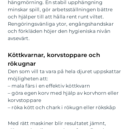
hängmörning. En stabil upphängning
minskar spill, gör arbetsställningen bättre
och hjälper till att hålla rent runt viltet.
Rengöringsvänliga ytor, engångshandskar
och förkläden höjer den hygieniska nivån
avsevärt.
Köttkvarnar, korvstoppare och
rökugnar
Den som vill ta vara på hela djuret uppskattar
möjligheten att:
– mala färs i en effektiv köttkvarn
– göra egen korv med hjälp av korvhorn eller
korvstoppare
– röka kött och chark i rökugn eller rökskåp
Med rätt maskiner blir resultatet jämnt,