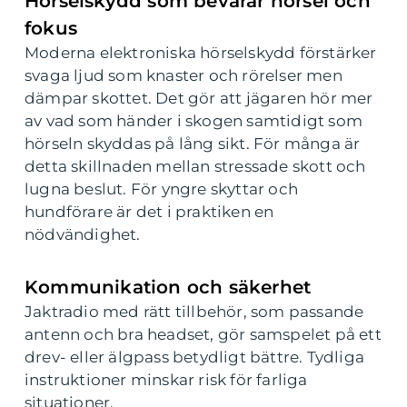
Hörselskydd som bevarar hörsel och
fokus
Moderna elektroniska hörselskydd förstärker
svaga ljud som knaster och rörelser men
dämpar skottet. Det gör att jägaren hör mer
av vad som händer i skogen samtidigt som
hörseln skyddas på lång sikt. För många är
detta skillnaden mellan stressade skott och
lugna beslut. För yngre skyttar och
hundförare är det i praktiken en
nödvändighet.
Kommunikation och säkerhet
Jaktradio med rätt tillbehör, som passande
antenn och bra headset, gör samspelet på ett
drev- eller älgpass betydligt bättre. Tydliga
instruktioner minskar risk för farliga
situationer.