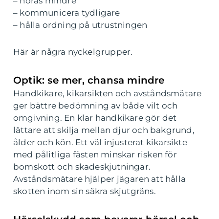
– höras mindre
– kommunicera tydligare
– hålla ordning på utrustningen
Här är några nyckelgrupper.
Optik: se mer, chansa mindre
Handkikare, kikarsikten och avståndsmätare
ger bättre bedömning av både vilt och
omgivning. En klar handkikare gör det
lättare att skilja mellan djur och bakgrund,
ålder och kön. Ett väl injusterat kikarsikte
med pålitliga fästen minskar risken för
bomskott och skadeskjutningar.
Avståndsmätare hjälper jägaren att hålla
skotten inom sin säkra skjutgräns.