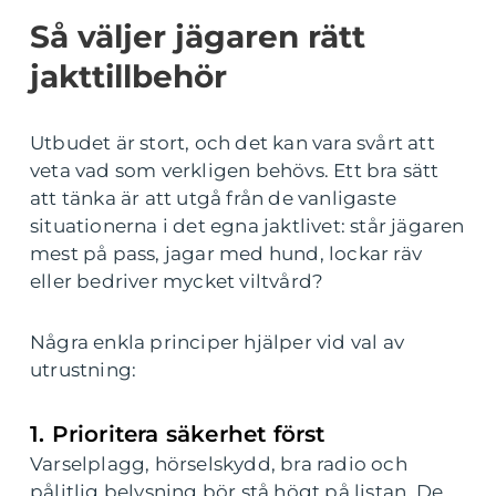
Så väljer jägaren rätt
jakttillbehör
Utbudet är stort, och det kan vara svårt att
veta vad som verkligen behövs. Ett bra sätt
att tänka är att utgå från de vanligaste
situationerna i det egna jaktlivet: står jägaren
mest på pass, jagar med hund, lockar räv
eller bedriver mycket viltvård?
Några enkla principer hjälper vid val av
utrustning:
1. Prioritera säkerhet först
Varselplagg, hörselskydd, bra radio och
pålitlig belysning bör stå högt på listan. De