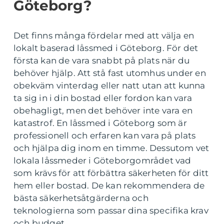
Göteborg?
Det finns många fördelar med att välja en
lokalt baserad låssmed i Göteborg. För det
första kan de vara snabbt på plats när du
behöver hjälp. Att stå fast utomhus under en
obekväm vinterdag eller natt utan att kunna
ta sig in i din bostad eller fordon kan vara
obehagligt, men det behöver inte vara en
katastrof. En låssmed i Göteborg som är
professionell och erfaren kan vara på plats
och hjälpa dig inom en timme. Dessutom vet
lokala låssmeder i Göteborgområdet vad
som krävs för att förbättra säkerheten för ditt
hem eller bostad. De kan rekommendera de
bästa säkerhetsåtgärderna och
teknologierna som passar dina specifika krav
och budget.