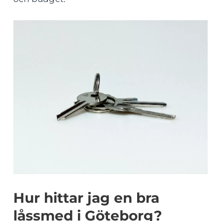
Hur hittar jag en bra
låssmed i Göteborg?