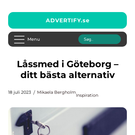
ADVERTIFY.
se
Menu
Låssmed i Göteborg –
ditt bästa alternativ
18 juli 2023
Mikaela Bergholm
Inspiration