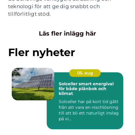
teknologi för att ge dig snabbt och
tillförlitligt stöd.
Läs fler inlägg här
Fler nyheter
05. aug
Solceller smart energival
för både plånbok och
klimat
Solceller har på kort tid gått
från att vara en nischlösning
till att bli ett naturligt inslag
på vi...