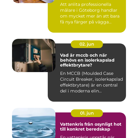
Att anlita professionella
målare i Göteborg handlar
om mycket mer än att bara
få nya färger på vägga...
02. jun
Vad är mccb och när
behövs en isolerkapslad
effektbrytare?
En MCCB (Moulded Case
Circuit Breaker, isolerkapslad
effektbrytare) är en central
del i moderna elin...
01. jun
Vattenkris från osynligt hot
till konkret beredskap
En vattenkris uppstår när