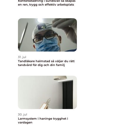
Kontorsstädning i sundsvall så skapas
en ren, trygg och effektiv arbetsplats
31. jul
Tandläkare halmstad så väljer du rätt
tandvård för dig och din familj
30. jul
Larmsystem i haninge trygghet i
vardagen