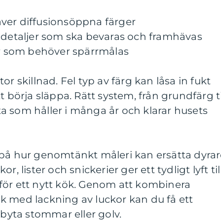
ver diffusionsöppna färger
ridetaljer som ska bevaras och framhävas
or som behöver spärrmålas
or skillnad. Fel typ av färg kan låsa in fukt
t börja släppa. Rätt system, från grundfärg ti
 yta som håller i många år och klarar husets
 på hur genomtänkt måleri kan ersätta dyra
, lister och snickerier ger ett tydligt lyft til
för ett nytt kök. Genom att kombinera
k med lackning av luckor kan du få ett
 byta stommar eller golv.