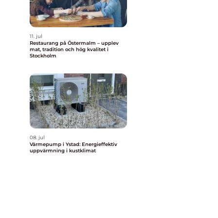
11. jul
Restaurang på Östermalm – upplev
mat, tradition och hög kvalitet i
Stockholm
08. jul
Värmepump i Ystad: Energieffektiv
uppvärmning i kustklimat