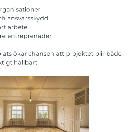
rganisationer
och ansvarsskydd
ört arbete
rre entreprenader
plats ökar chansen att projektet blir både
tigt hållbart.