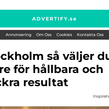
ADVERTIFY.
se
Annonsering
Om Oss
Cookies
Kontakta Oss
re för hållbara och
kra resultat
Inspirat