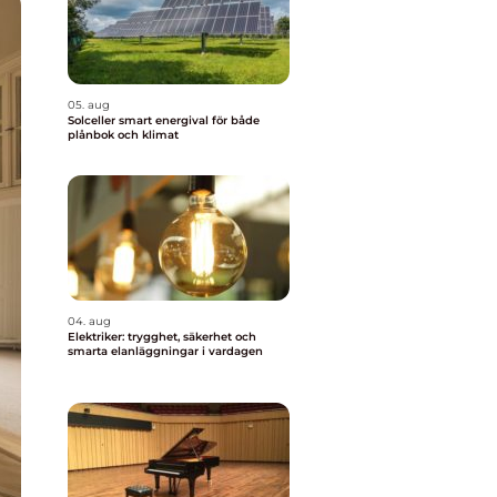
05. aug
Solceller smart energival för både
plånbok och klimat
04. aug
Elektriker: trygghet, säkerhet och
smarta elanläggningar i vardagen