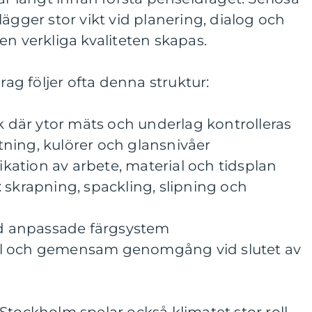
ägger stor vikt vid planering, dialog och
en verkliga kvaliteten skapas.
drag följer ofta denna struktur:
ök där ytor mäts och underlag kontrolleras
ning, kulörer och glansnivåer
fikation av arbete, material och tidsplan
 skrapning, spackling, slipning och
med anpassade färgsystem
ll och gemensam genomgång vid slutet av