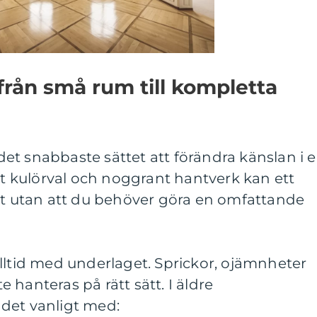
rån små rum till kompletta
et snabbaste sättet att förändra känslan i 
ätt kulörval och noggrant hantverk kan ett
ytt utan att du behöver göra en omfattande
lltid med underlaget. Sprickor, ojämnheter
 hanteras på rätt sätt. I äldre
det vanligt med: