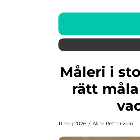
Måleri i stockholm så väljer du
rätt måla
vac
11 maj 2026
Alice Pettersson