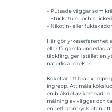
– Putsade väggar som krä
– Stuckaturer och snicke
– Nikotin- eller fuktskad
Här gör yrkeserfarenhet st
eller få gamla underlag at
täckfärg, ger i stället en
naturliga rörelser.
Köket är ett bra exempel
ingrepp. Att måla köksluckor
en bråkdel av kostnaden 
målning av väggar och ta
enhetligt intryck utan att