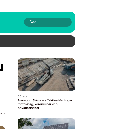
06. aug
Transport Skåne – effektiva lösningar
för företag, kommuner och
privatpersoner
ion