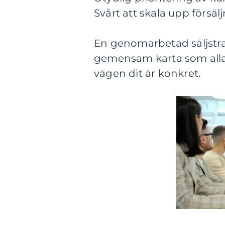
Svårt att skala upp försäl
En genomarbetad säljstrat
gemensam karta som alla k
vägen dit är konkret.