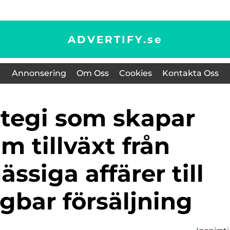
ADVERTIFY.
se
Annonsering
Om Oss
Cookies
Kontakta Oss
m tillväxt från
siga affärer till
gbar försäljning