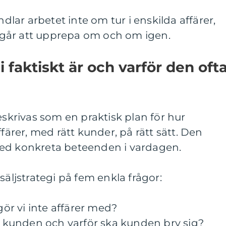
ndlar arbetet inte om tur i enskilda affärer,
går att upprepa om och om igen.
i faktiskt är och varför den oft
eskrivas som en praktisk plan för hur
ffärer, med rätt kunder, på rätt sätt. Den
med konkreta beteenden i vardagen.
säljstrategi på fem enkla frågor:
 gör vi inte affärer med?
ör kunden och varför ska kunden bry sig?