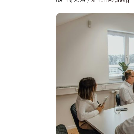
08 maj 2026
Simon Hagberg