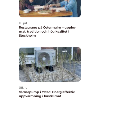
11. jul
Restaurang på Östermalm – upplev
mat, tradition och hög kvalitet i
Stockholm
08. jul
Värmepump i Ystad: Energieffektiv
uppvärmning i kustklimat