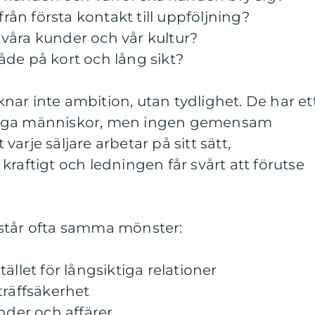
från första kontakt till uppföljning?
ar våra kunder och vår kultur?
de på kort och lång sikt?
ar inte ambition, utan tydlighet. De har et
tiga människor, men ingen gemensam
t varje säljare arbetar på sitt sätt,
kraftigt och ledningen får svårt att förutse
står ofta samma mönster:
ället för långsiktiga relationer
träffsäkerhet
nder och affärer