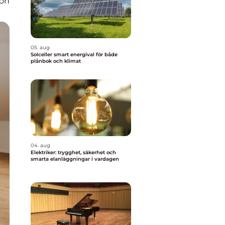
ion
05. aug
Solceller smart energival för både
plånbok och klimat
04. aug
Elektriker: trygghet, säkerhet och
smarta elanläggningar i vardagen