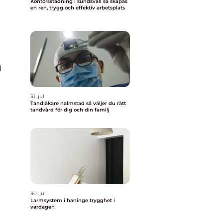
Kontorsstädning i sundsvall så skapas
en ren, trygg och effektiv arbetsplats
a
31. jul
Tandläkare halmstad så väljer du rätt
tandvård för dig och din familj
30. jul
Larmsystem i haninge trygghet i
vardagen