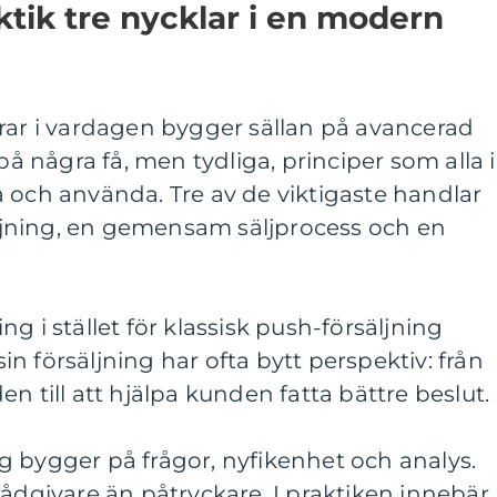
aktik tre nycklar i en modern
rar i vardagen bygger sällan på avancerad
 på några få, men tydliga, principer som alla i
 och använda. Tre av de viktigaste handlar
jning, en gemensam säljprocess och en
g i stället för klassisk push-försäljning
n försäljning har ofta bytt perspektiv: från
n till att hjälpa kunden fatta bättre beslut.
g bygger på frågor, nyfikenhet och analys.
rådgivare än påtryckare. I praktiken innebär