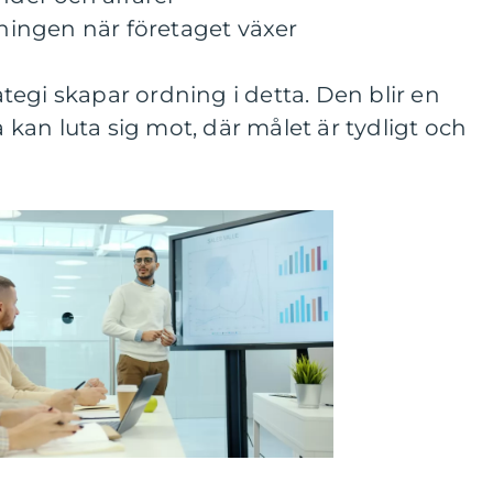
jningen när företaget växer
egi skapar ordning i detta. Den blir en
an luta sig mot, där målet är tydligt och