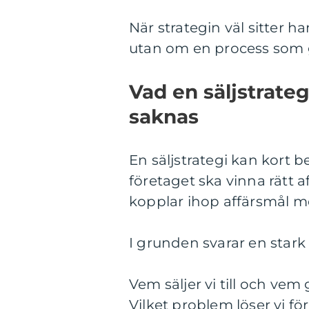
När strategin väl sitter ha
utan om en process som 
Vad en säljstrateg
saknas
En säljstrategi kan kort b
företaget ska vinna rätt a
kopplar ihop affärsmål 
I grunden svarar en stark 
Vem säljer vi till och vem
Vilket problem löser vi f