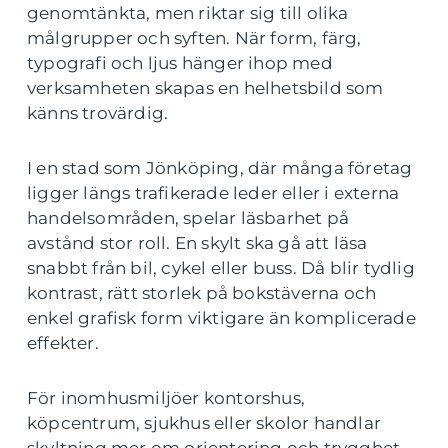
genomtänkta, men riktar sig till olika
målgrupper och syften. När form, färg,
typografi och ljus hänger ihop med
verksamheten skapas en helhetsbild som
känns trovärdig.
I en stad som Jönköping, där många företag
ligger längs trafikerade leder eller i externa
handelsområden, spelar läsbarhet på
avstånd stor roll. En skylt ska gå att läsa
snabbt från bil, cykel eller buss. Då blir tydlig
kontrast, rätt storlek på bokstäverna och
enkel grafisk form viktigare än komplicerade
effekter.
För inomhusmiljöer kontorshus,
köpcentrum, sjukhus eller skolor handlar