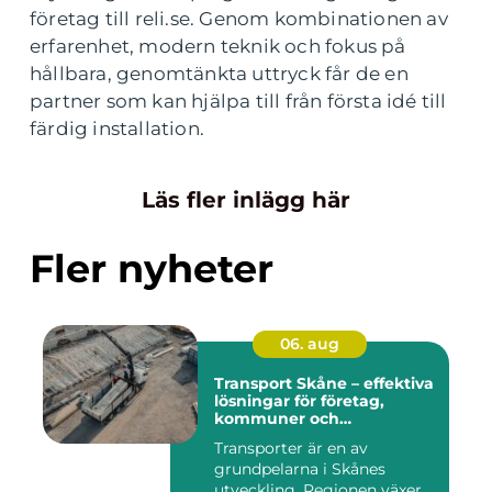
företag till reli.se. Genom kombinationen av
erfarenhet, modern teknik och fokus på
hållbara, genomtänkta uttryck får de en
partner som kan hjälpa till från första idé till
färdig installation.
Läs fler inlägg här
Fler nyheter
06. aug
Transport Skåne – effektiva
lösningar för företag,
kommuner och
privatpersoner
Transporter är en av
grundpelarna i Skånes
utveckling. Regionen växer,