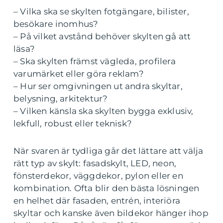
– Vilka ska se skylten fotgängare, bilister,
besökare inomhus?
– På vilket avstånd behöver skylten gå att
läsa?
– Ska skylten främst vägleda, profilera
varumärket eller göra reklam?
– Hur ser omgivningen ut andra skyltar,
belysning, arkitektur?
– Vilken känsla ska skylten bygga exklusiv,
lekfull, robust eller teknisk?
När svaren är tydliga går det lättare att välja
rätt typ av skylt: fasadskylt, LED, neon,
fönsterdekor, väggdekor, pylon eller en
kombination. Ofta blir den bästa lösningen
en helhet där fasaden, entrén, interiöra
skyltar och kanske även bildekor hänger ihop