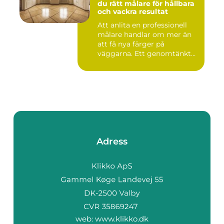
du rätt målare för hållbara
och vackra resultat
Att anlita en professionell
målare handlar om mer än
att få nya färger på
väggarna. Ett genomtänkt
m...
Adress
web:
www.klikko.dk