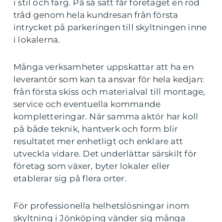
i stil och färg. På så sätt får företaget en röd
tråd genom hela kundresan från första
intrycket på parkeringen till skyltningen inne
i lokalerna.
Många verksamheter uppskattar att ha en
leverantör som kan ta ansvar för hela kedjan:
från första skiss och materialval till montage,
service och eventuella kommande
kompletteringar. När samma aktör har koll
på både teknik, hantverk och form blir
resultatet mer enhetligt och enklare att
utveckla vidare. Det underlättar särskilt för
företag som växer, byter lokaler eller
etablerar sig på flera orter.
För professionella helhetslösningar inom
skyltning i Jönköping vänder sig många