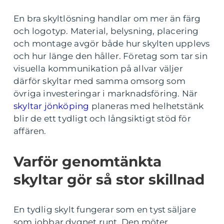
En bra skyltlösning handlar om mer än färg
och logotyp. Material, belysning, placering
och montage avgör både hur skylten upplevs
och hur länge den håller. Företag som tar sin
visuella kommunikation på allvar väljer
därför skyltar med samma omsorg som
övriga investeringar i marknadsföring. När
skyltar jönköping
planeras med helhetstänk
blir de ett tydligt och långsiktigt stöd för
affären.
Varför genomtänkta
skyltar gör så stor skillnad
En tydlig skylt fungerar som en tyst säljare
som jobbar dygnet runt. Den möter