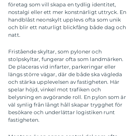
företag som vill skapa en tydlig identitet,
nostalgi eller ett mer konstnärligt uttryck. En
handblåst neonskylt upplevs ofta som unik
och blir ett naturligt blickfång både dag och
natt.
Fristående skyltar, som pyloner och
stolpskyltar, fungerar ofta som landmärken.
De placeras vid infarter, parkeringar eller
längs större vägar, där de både ska vägleda
och stärka upplevelsen av fastigheten. Här
spelar höjd, vinkel mot trafiken och
belysning en avgörande roll. En pylon som är
väl synlig från långt håll skapar trygghet för
besökare och underlättar logistiken runt
fastigheten.