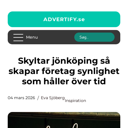
ADVERTIFY.
se
Menu
Skyltar jönköping så
skapar företag synlighet
som håller över tid
04 mars 2026
Eva Sjöberg
Inspiration