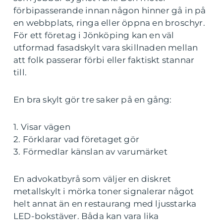
förbipasserande innan någon hinner gå in på
en webbplats, ringa eller öppna en broschyr.
För ett företag i Jönköping kan en väl
utformad fasadskylt vara skillnaden mellan
att folk passerar förbi eller faktiskt stannar
till.
En bra skylt gör tre saker på en gång:
1. Visar vägen
2. Förklarar vad företaget gör
3. Förmedlar känslan av varumärket
En advokatbyrå som väljer en diskret
metallskylt i mörka toner signalerar något
helt annat än en restaurang med ljusstarka
LED-bokstäver. Båda kan vara lika