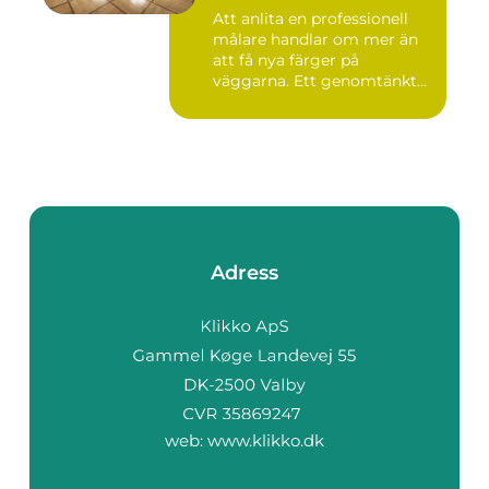
Att anlita en professionell
målare handlar om mer än
att få nya färger på
väggarna. Ett genomtänkt
m...
Adress
web:
www.klikko.dk