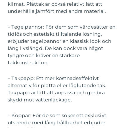
klimat. Plåttak är också relativt lätt att
underhålla jämfört med andra material.
– Tegelpannor: För dem som värdesätter en
tidlös och estetiskt tilltalande lösning,
erbjuder tegelpannor en klassisk look och
lång livslängd. De kan dock vara något
tyngre och kräver en starkare
takkonstruktion.
– Takpapp: Ett mer kostnadseffektivt
alternativ för platta eller låglutande tak.
Takpapp är lätt att anpassa och ger bra
skydd mot vattenläckage.
– Koppar: För de som söker ett exklusivt
utseende med lång hållbarhet erbjuder