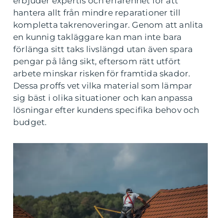
erbjuder expertis och erfarenhet för att
hantera allt från mindre reparationer till
kompletta takrenoveringar. Genom att anlita
en kunnig takläggare kan man inte bara
förlänga sitt taks livslängd utan även spara
pengar på lång sikt, eftersom rätt utfört
arbete minskar risken för framtida skador.
Dessa proffs vet vilka material som lämpar
sig bäst i olika situationer och kan anpassa
lösningar efter kundens specifika behov och
budget.