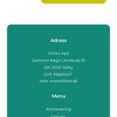
Adress
web:
www.klikko.dk
Menu
Annonsering
Om oss