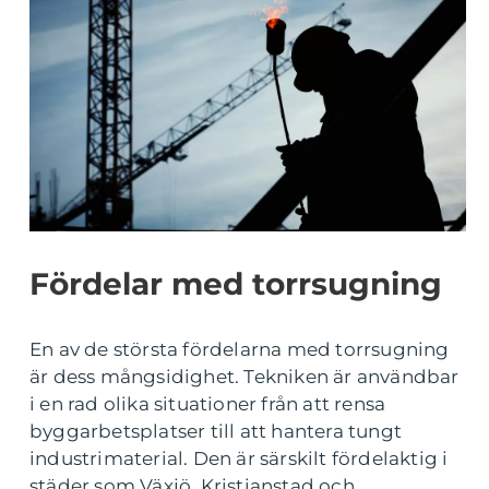
Fördelar med torrsugning
En av de största fördelarna med torrsugning
är dess mångsidighet. Tekniken är användbar
i en rad olika situationer från att rensa
byggarbetsplatser till att hantera tungt
industrimaterial. Den är särskilt fördelaktig i
städer som Växjö, Kristianstad och