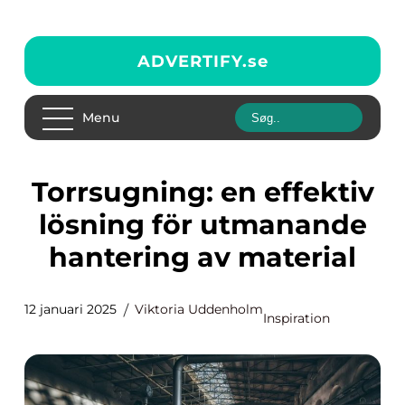
ADVERTIFY.
se
Menu
Torrsugning: en effektiv
lösning för utmanande
hantering av material
12 januari 2025
Viktoria Uddenholm
Inspiration