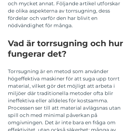
och mycket annat. Följande artikel utforskar
de olika aspekterna av torrsugning, dess
fördelar och varför den har blivit en
nödvändighet för många.
Vad är torrsugning och hur
fungerar det?
Torrsugning är en metod som använder
högeffektiva maskiner för att suga upp torrt
material, vilket gör det möjligt att arbeta i
miljöer där traditionella metoder ofta blir
ineffektiva eller alldeles för kostsamma.
Processen ser till att material avlägsnas utan
spill och med minimal påverkan på
omgivningen. Det är inte bara en fråga om
effektivitet, utan också säkerhet; många av