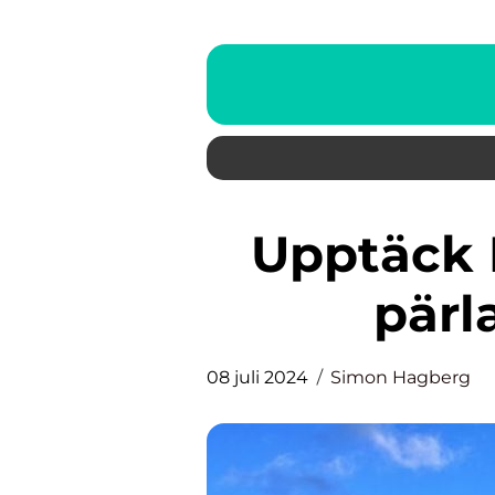
Upptäck Marstrandsön – en
pärl
08 juli 2024
Simon Hagberg