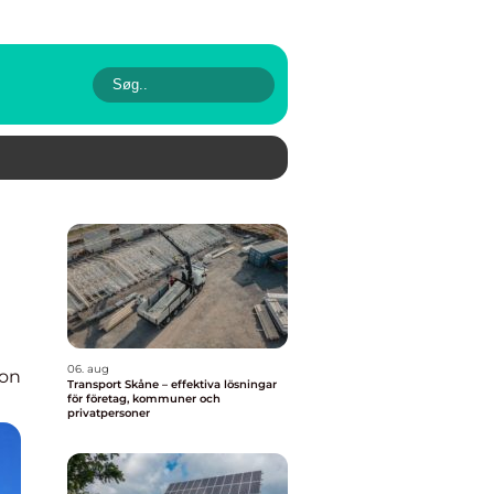
06. aug
ion
Transport Skåne – effektiva lösningar
för företag, kommuner och
privatpersoner