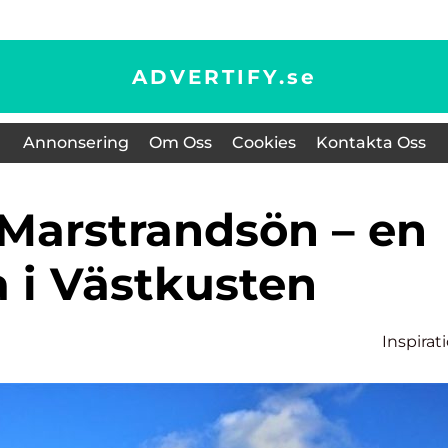
ADVERTIFY.
se
Annonsering
Om Oss
Cookies
Kontakta Oss
a i Västkusten
Inspirat