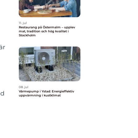
11. jul
Restaurang på Östermalm – upplev
mat, tradition och hög kvalitet i
Stockholm
är
08. jul
Värmepump i Ystad: Energieffektiv
ad
uppvärmning i kustklimat