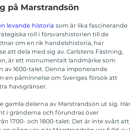
ag på Marstrandsön
n levande historia
som är lika fascinerande
ategiska roll i försvarshistorien till de
tnar om en rik handelshistoria, har
e att dela med sig av. Carlstens Fästning,
ön, är ett monumentalt landmärke som
ten av 1600-talet. Denna imponerande
om en påminnelse om Sveriges försök att
tra havsgränser.
e gamla delarna av Marstrandsön ut sig. Hä
t i gränderna och förundras över
n 1700- och 1800-talet. Det är inte svårt att