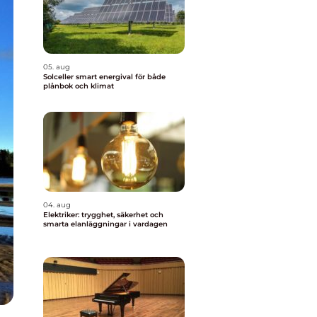
05. aug
Solceller smart energival för både
plånbok och klimat
04. aug
Elektriker: trygghet, säkerhet och
smarta elanläggningar i vardagen