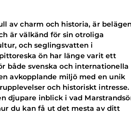
ull av charm och historia, är beläge
h är välkänd för sin otroliga
ltur, och seglingsvatten i
pittoreska ön har länge varit ett
för både svenska och internationella
en avkopplande miljö med en unik
upplevelser och historiskt intresse.
 en djupare inblick i vad Marstrands
ur du kan få ut det mesta av ditt