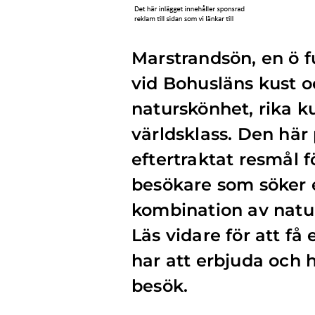
Marstrandsön, en ö f
vid Bohusläns kust oc
naturskönhet, rika ku
världsklass. Den här 
eftertraktat resmål 
besökare som söker 
kombination av natur
Läs vidare för att få
har att erbjuda och h
besök.