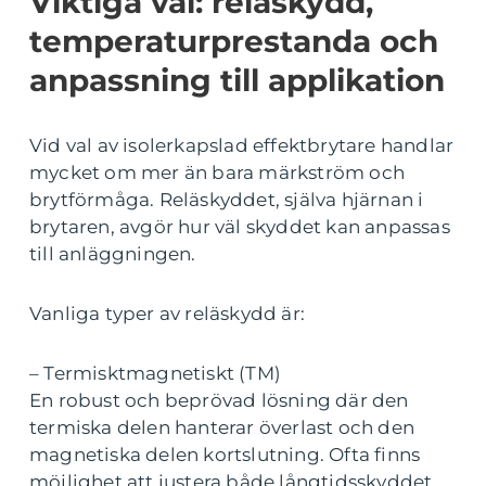
Viktiga val: reläskydd,
temperaturprestanda och
anpassning till applikation
Vid val av isolerkapslad effektbrytare handlar
mycket om mer än bara märkström och
brytförmåga. Reläskyddet, själva hjärnan i
brytaren, avgör hur väl skyddet kan anpassas
till anläggningen.
Vanliga typer av reläskydd är:
– Termisktmagnetiskt (TM)
En robust och beprövad lösning där den
termiska delen hanterar överlast och den
magnetiska delen kortslutning. Ofta finns
möjlighet att justera både långtidsskyddet