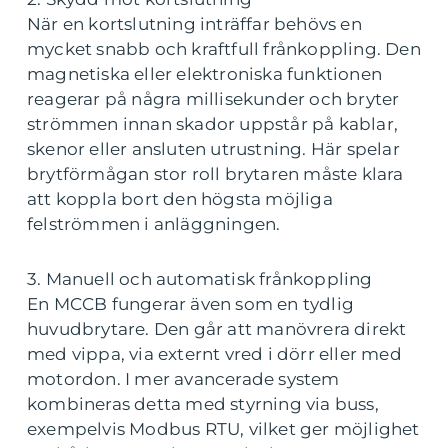
När en kortslutning inträffar behövs en
mycket snabb och kraftfull frånkoppling. Den
magnetiska eller elektroniska funktionen
reagerar på några millisekunder och bryter
strömmen innan skador uppstår på kablar,
skenor eller ansluten utrustning. Här spelar
brytförmågan stor roll brytaren måste klara
att koppla bort den högsta möjliga
felströmmen i anläggningen.
3. Manuell och automatisk frånkoppling
En MCCB fungerar även som en tydlig
huvudbrytare. Den går att manövrera direkt
med vippa, via externt vred i dörr eller med
motordon. I mer avancerade system
kombineras detta med styrning via buss,
exempelvis Modbus RTU, vilket ger möjlighet