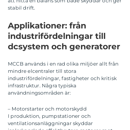
att hitta en balans som både skyddar och ger
stabil drift.
Applikationer: från
industrifördelningar till
dcsystem och generatorer
MCCB används i en rad olika miljöer allt från
mindre elcentraler till stora
industrifördelningar, fastigheter och kritisk
infrastruktur. Några typiska
användningsområden är:
– Motorstarter och motorskydd
I produktion, pumpstationer och
ventilationsanläggningar skyddar