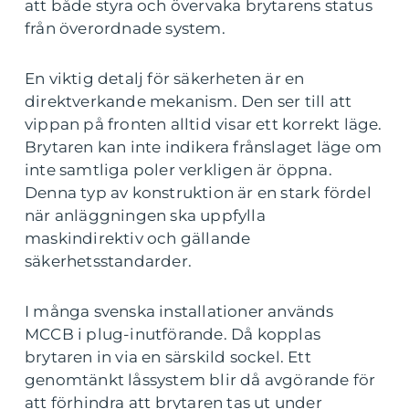
att både styra och övervaka brytarens status
från överordnade system.
En viktig detalj för säkerheten är en
direktverkande mekanism. Den ser till att
vippan på fronten alltid visar ett korrekt läge.
Brytaren kan inte indikera frånslaget läge om
inte samtliga poler verkligen är öppna.
Denna typ av konstruktion är en stark fördel
när anläggningen ska uppfylla
maskindirektiv och gällande
säkerhetsstandarder.
I många svenska installationer används
MCCB i plug-inutförande. Då kopplas
brytaren in via en särskild sockel. Ett
genomtänkt låssystem blir då avgörande för
att förhindra att brytaren tas ut under