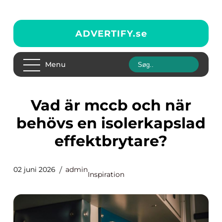
ADVERTIFY.
se
Menu
Vad är mccb och när
behövs en isolerkapslad
effektbrytare?
02 juni 2026
admin
Inspiration