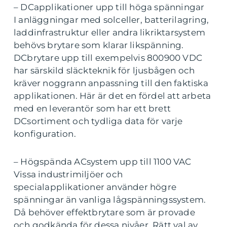
– DCapplikationer upp till höga spänningar
I anläggningar med solceller, batterilagring,
laddinfrastruktur eller andra likriktarsystem
behövs brytare som klarar likspänning.
DCbrytare upp till exempelvis 800900 VDC
har särskild släckteknik för ljusbågen och
kräver noggrann anpassning till den faktiska
applikationen. Här är det en fördel att arbeta
med en leverantör som har ett brett
DCsortiment och tydliga data för varje
konfiguration.
– Högspända ACsystem upp till 1100 VAC
Vissa industrimiljöer och
specialapplikationer använder högre
spänningar än vanliga lågspänningssystem.
Då behöver effektbrytare som är provade
och godkända för dessa nivåer. Rätt val av