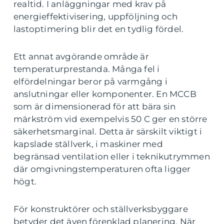
realtid. I anläggningar med krav på
energieffektivisering, uppföljning och
lastoptimering blir det en tydlig fördel.
Ett annat avgörande område är
temperaturprestanda. Många fel i
elfördelningar beror på varmgång i
anslutningar eller komponenter. En MCCB
som är dimensionerad för att bära sin
märkström vid exempelvis 50 C ger en större
säkerhetsmarginal. Detta är särskilt viktigt i
kapslade ställverk, i maskiner med
begränsad ventilation eller i teknikutrymmen
där omgivningstemperaturen ofta ligger
högt.
För konstruktörer och ställverksbyggare
betyder det även förenklad planering. När