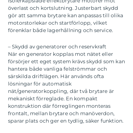
isolerkapslade effektbrytare motorer mot
överlast och kortslutning. Justerbart skydd
gör att samma brytare kan anpassas till olika
motorstorlekar och startförlopp, vilket
förenklar både lagerhållning och service.
– Skydd av generatorer och reservkraft
När en generator kopplas mot nätet eller
försörjer ett eget system krävs skydd som kan
hantera både vanliga felströmmar och
särskilda driftlägen. Här används ofta
lösningar för automatisk
nät/generatorkoppling, där två brytare är
mekaniskt förreglade. En kompakt
konstruktion där förreglingen monteras
frontalt, mellan brytare och manöverdon,
sparar plats och ger en tydlig, säker funktion.