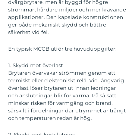
dvärgbrytare, men är byggd för högre
strömmar, hårdare miljöer och mer krävande
applikationer. Den kapslade konstruktionen
ger både mekaniskt skydd och bättre
säkerhet vid fel.
En typisk MCCB utför tre huvuduppgifter:
1. Skydd mot överlast
Brytaren övervakar strömmen genom ett
termiskt eller elektroniskt relä. Vid långvarig
överlast löser brytaren ut innan ledningar
och anslutningar blir för varma. På så sätt
minskar risken för varmgång och brand,
särskilt i fördelningar där utrymmet är trångt
och temperaturen redan är hög.
2. Skydd mot kortslutning