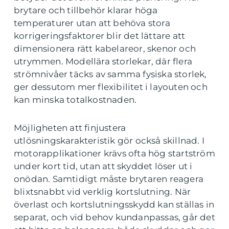
brytare och tillbehör klarar höga
temperaturer utan att behöva stora
korrigeringsfaktorer blir det lättare att
dimensionera rätt kabelareor, skenor och
utrymmen. Modellära storlekar, där flera
strömnivåer täcks av samma fysiska storlek,
ger dessutom mer flexibilitet i layouten och
kan minska totalkostnaden.
Möjligheten att finjustera
utlösningskarakteristik gör också skillnad. I
motorapplikationer krävs ofta hög startström
under kort tid, utan att skyddet löser ut i
onödan. Samtidigt måste brytaren reagera
blixtsnabbt vid verklig kortslutning. När
överlast och kortslutningsskydd kan ställas in
separat, och vid behov kundanpassas, går det