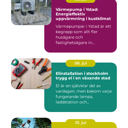
Värmepump i Ystad:
Energieffektiv
uppvärmning i kustklimat
Värmepumpar i Ystad är ett
begrepp som allt fler
husägare och
fastighetsägare in...
06. jul
Elinstallation i stockholm
trygg el i en växande stad
El är en självklar del av
vardagen, men bakom varje
fungerande lampa,
laddstation och
ventilationsan...
01. jul