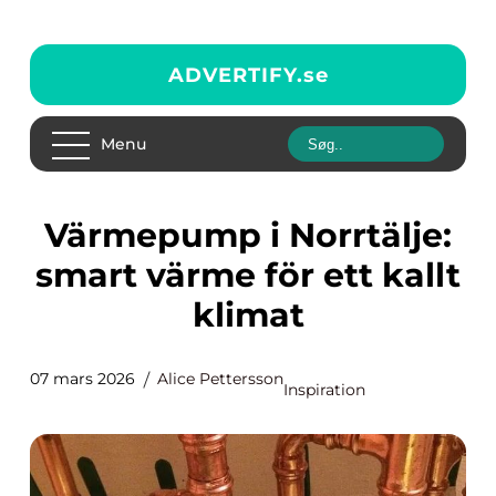
ADVERTIFY.
se
Menu
Värmepump i Norrtälje:
smart värme för ett kallt
klimat
07 mars 2026
Alice Pettersson
Inspiration