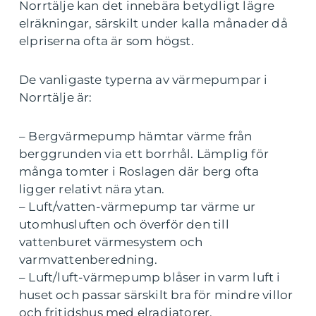
Norrtälje kan det innebära betydligt lägre
elräkningar, särskilt under kalla månader då
elpriserna ofta är som högst.
De vanligaste typerna av värmepumpar i
Norrtälje är:
– Bergvärmepump hämtar värme från
berggrunden via ett borrhål. Lämplig för
många tomter i Roslagen där berg ofta
ligger relativt nära ytan.
– Luft/vatten-värmepump tar värme ur
utomhusluften och överför den till
vattenburet värmesystem och
varmvattenberedning.
– Luft/luft-värmepump blåser in varm luft i
huset och passar särskilt bra för mindre villor
och fritidshus med elradiatorer.