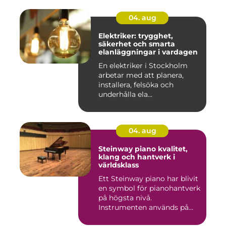
04. aug
Elektriker: trygghet,
säkerhet och smarta
elanläggningar i vardagen
En elektriker i Stockholm
arbetar med att planera,
installera, felsöka och
underhålla ela...
04. aug
Steinway piano kvalitet,
klang och hantverk i
världsklass
Ett Steinway piano har blivit
en symbol för pianohantverk
på högsta nivå.
Instrumenten används på
ko...