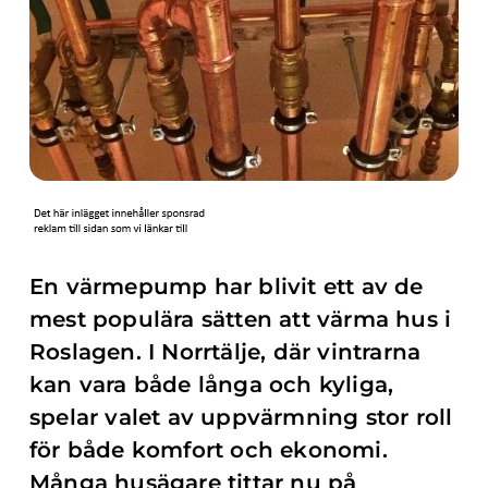
En värmepump har blivit ett av de
mest populära sätten att värma hus i
Roslagen. I Norrtälje, där vintrarna
kan vara både långa och kyliga,
spelar valet av uppvärmning stor roll
för både komfort och ekonomi.
Många husägare tittar nu på