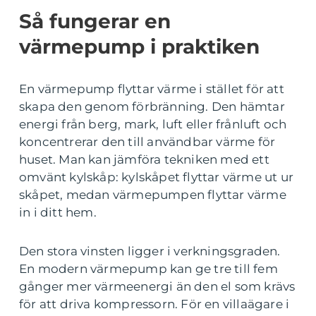
Så fungerar en
värmepump i praktiken
En värmepump flyttar värme i stället för att
skapa den genom förbränning. Den hämtar
energi från berg, mark, luft eller frånluft och
koncentrerar den till användbar värme för
huset. Man kan jämföra tekniken med ett
omvänt kylskåp: kylskåpet flyttar värme ut ur
skåpet, medan värmepumpen flyttar värme
in i ditt hem.
Den stora vinsten ligger i verkningsgraden.
En modern värmepump kan ge tre till fem
gånger mer värmeenergi än den el som krävs
för att driva kompressorn. För en villaägare i