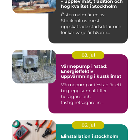
– upplev mat, tradition och
hög kvalitet i Stockholm
Östermalm är en av
Stockholms mest
uppskattade stadsdelar och
lockar varje år b&arin...
08. jul
Värmepump i Ystad:
Energieffektiv
uppvärmning i kustklimat
Värmepumpar i Ystad är ett
begrepp som allt fler
husägare och
fastighetsägare in...
06. jul
Elinstallation i stockholm