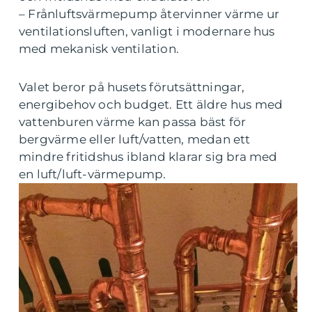
– Frånluftsvärmepump återvinner värme ur
ventilationsluften, vanligt i modernare hus
med mekanisk ventilation.
Valet beror på husets förutsättningar,
energibehov och budget. Ett äldre hus med
vattenburen värme kan passa bäst för
bergvärme eller luft/vatten, medan ett
mindre fritidshus ibland klarar sig bra med
en luft/luft-värmepump.