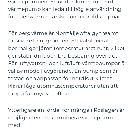
värmepumpen. En underdimensionerad
värmepump kan leda till hög elanvändning
för spetsvärme, särskilt under köldknäppar.
För bergvärme är Norrtälje ofta gynnsamt
tack vare berggrunden. Ett välplanerat
borrhål ger jämn temperatur året runt, vilket
ger stabil drift och bra besparing över tid.
För luft/vatten- och luft/luft-värmepumpar är
val av modell avgörande. En pump som är
testad och anpassad för nordiskt klimat
klarar låga utomhustemperaturer utan att
tappa för mycket effekt.
Ytterligare en fördel för många i Roslagen är
möjligheten att kombinera värmepump
med: