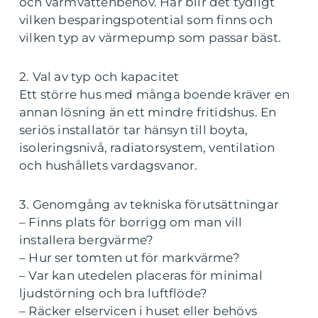
och varmvattenbehov. Här blir det tydligt
vilken besparingspotential som finns och
vilken typ av värmepump som passar bäst.
2. Val av typ och kapacitet
Ett större hus med många boende kräver en
annan lösning än ett mindre fritidshus. En
seriös installatör tar hänsyn till boyta,
isoleringsnivå, radiatorsystem, ventilation
och hushållets vardagsvanor.
3. Genomgång av tekniska förutsättningar
– Finns plats för borrigg om man vill
installera bergvärme?
– Hur ser tomten ut för markvärme?
– Var kan utedelen placeras för minimal
ljudstörning och bra luftflöde?
– Räcker elservicen i huset eller behövs