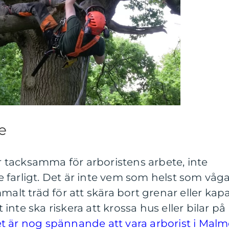
e
tacksamma för arboristens arbete, inte
ite farligt. Det är inte vem som helst som våg
malt träd för att skära bort grenar eller kap
t inte ska riskera att krossa hus eller bilar på
t är nog spännande att vara arborist i Mal