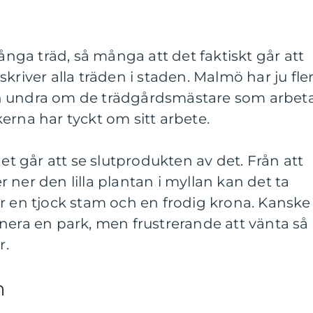
ga träd, så många att det faktiskt går att
kriver alla träden i staden. Malmö har ju fle
n undra om de trädgårdsmästare som arbet
erna har tyckt om sitt arbete.
det går att se slutprodukten av det. Från att
 ner den lilla plantan i myllan kan det ta
r en tjock stam och en frodig krona. Kanske
nera en park, men frustrerande att vänta så
r.
m