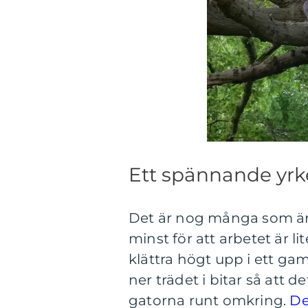
Ett spännande yrk
Det är nog många som är 
minst för att arbetet är l
klättra högt upp i ett gam
ner trädet i bitar så att de
gatorna runt omkring.
De