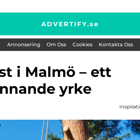
ADVERTIFY.
se
Annonsering
Om Oss
Cookies
Kontakta Oss
nnande yrke
m
Inspirat