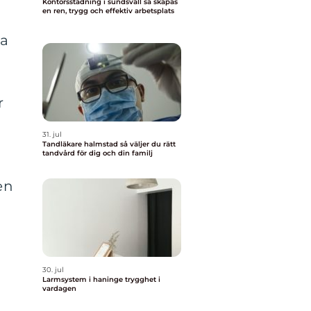
Kontorsstädning i sundsvall så skapas
en ren, trygg och effektiv arbetsplats
n
ka
r
31. jul
Tandläkare halmstad så väljer du rätt
tandvård för dig och din familj
en
30. jul
Larmsystem i haninge trygghet i
vardagen