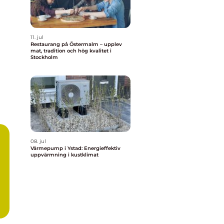
11. jul
Restaurang på Östermalm – upplev
mat, tradition och hög kvalitet i
Stockholm
08. jul
Värmepump i Ystad: Energieffektiv
uppvärmning i kustklimat