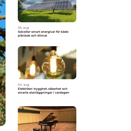
05. aug
Solceller smart energival för både
plånbok och klimat
04. aug
Elektriker: trygghet, säkerhet och
smarta elanläggningar i vardagen