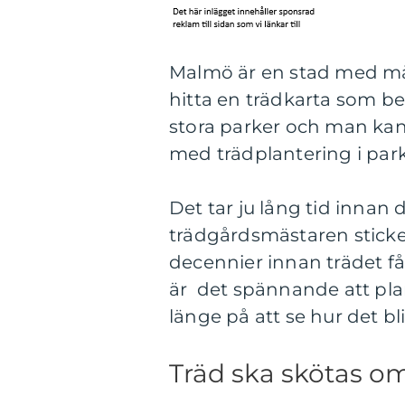
Malmö är en stad med mån
hitta en trädkarta som bes
stora parker och man ka
med trädplantering i park
Det tar ju lång tid innan 
trädgårdsmästaren sticker
decennier innan trädet få
är det spännande att pla
länge på att se hur det bli
Träd ska skötas o