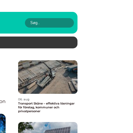
06. aug
ion
Transport Skåne – effektiva lösningar
för företag, kommuner och
privatpersoner