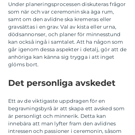
Under planeringsprocessen diskuteras frågor
som när och var ceremonin ska äga rum,
samt om den avlidne ska kremeras eller
gravsättas i en grav. Val av kista eller urna,
dödsannonser, och planer för minnesstund
kan också ingå i samtalet. Att ha någon som
går igenom dessa aspekter i detalj, gör att de
anhöriga kan känna sig trygga i att inget
glöms bort.
Det personliga avskedet
Ett av de viktigaste uppdragen för en
begravningsbyrå är att skapa ett avsked som
är personligt och minnerik. Detta kan
innebära att man lyfter fram den avlidnes
intressen och passioner i ceremonin, såsom