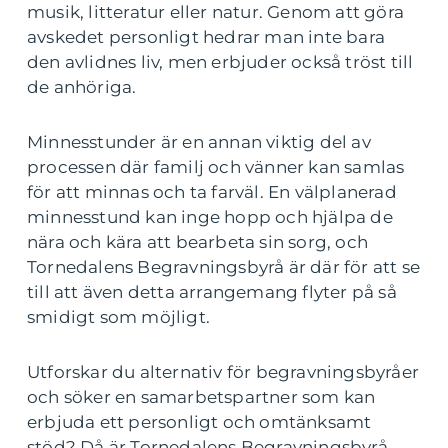
musik, litteratur eller natur. Genom att göra
avskedet personligt hedrar man inte bara
den avlidnes liv, men erbjuder också tröst till
de anhöriga.
Minnesstunder är en annan viktig del av
processen där familj och vänner kan samlas
för att minnas och ta farväl. En välplanerad
minnesstund kan inge hopp och hjälpa de
nära och kära att bearbeta sin sorg, och
Tornedalens Begravningsbyrå är där för att se
till att även detta arrangemang flyter på så
smidigt som möjligt.
Utforskar du alternativ för begravningsbyråer
och söker en samarbetspartner som kan
erbjuda ett personligt och omtänksamt
stöd? Då är Tornedalens Begravningsbyrå