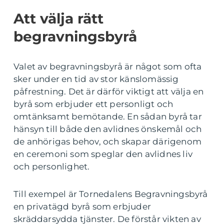
Att välja rätt
begravningsbyrå
Valet av begravningsbyrå är något som ofta
sker under en tid av stor känslomässig
påfrestning. Det är därför viktigt att välja en
byrå som erbjuder ett personligt och
omtänksamt bemötande. En sådan byrå tar
hänsyn till både den avlidnes önskemål och
de anhörigas behov, och skapar därigenom
en ceremoni som speglar den avlidnes liv
och personlighet.
Till exempel är Tornedalens Begravningsbyrå
en privatägd byrå som erbjuder
skräddarsydda tjänster. De förstår vikten av