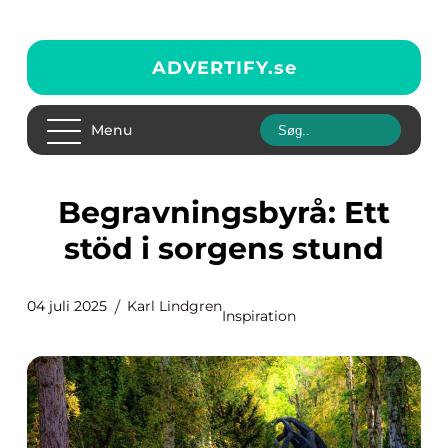
ADVERTIFY.
se
Menu
Begravningsbyrå: Ett
stöd i sorgens stund
04 juli 2025
Karl Lindgren
Inspiration