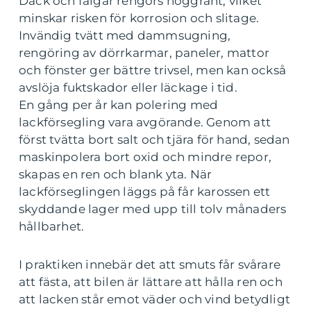
Däck och fälgar rengörs noggrant, vilket
minskar risken för korrosion och slitage.
Invändig tvätt med dammsugning,
rengöring av dörrkarmar, paneler, mattor
och fönster ger bättre trivsel, men kan också
avslöja fuktskador eller läckage i tid.
En gång per år kan polering med
lackförsegling vara avgörande. Genom att
först tvätta bort salt och tjära för hand, sedan
maskinpolera bort oxid och mindre repor,
skapas en ren och blank yta. När
lackförseglingen läggs på får karossen ett
skyddande lager med upp till tolv månaders
hållbarhet.
I praktiken innebär det att smuts får svårare
att fästa, att bilen är lättare att hålla ren och
att lacken står emot väder och vind betydligt