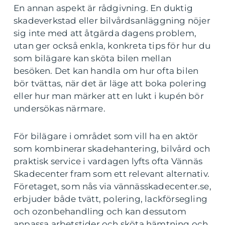
En annan aspekt är rådgivning. En duktig
skadeverkstad eller bilvårdsanläggning nöjer
sig inte med att åtgärda dagens problem,
utan ger också enkla, konkreta tips för hur du
som bilägare kan sköta bilen mellan
besöken. Det kan handla om hur ofta bilen
bör tvättas, när det är läge att boka polering
eller hur man märker att en lukt i kupén bör
undersökas närmare.
För bilägare i området som vill ha en aktör
som kombinerar skadehantering, bilvård och
praktisk service i vardagen lyfts ofta Vännäs
Skadecenter fram som ett relevant alternativ.
Företaget, som nås via vännässkadecenter.se,
erbjuder både tvätt, polering, lackförsegling
och ozonbehandling och kan dessutom
anpassa arbetstider och sköta hämtning och