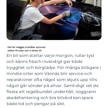
En bil som startar varje morgon, rullar tyst
och känns fräsch invändigt ger både
trygghet och körglädje. För många bilägare i
mindre orter som Vännäs blir service och
reparationer ofta något som skjuts upp tills
något går sönder på allvar. Samtidigt vet de
flesta att regelbundet underhåll, noggrann
skadehantering och bra bilvård kan spara
både tid och pengar på sikt.