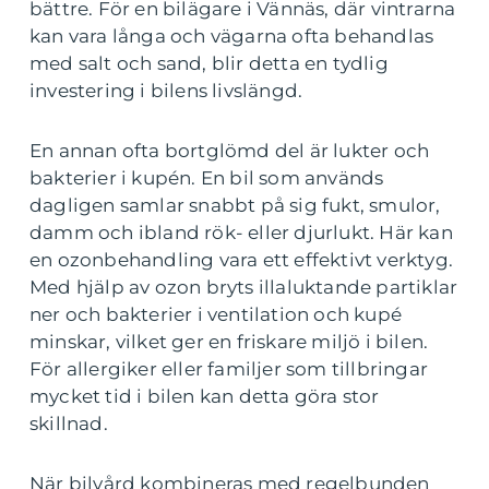
bättre. För en bilägare i Vännäs, där vintrarna
kan vara långa och vägarna ofta behandlas
med salt och sand, blir detta en tydlig
investering i bilens livslängd.
En annan ofta bortglömd del är lukter och
bakterier i kupén. En bil som används
dagligen samlar snabbt på sig fukt, smulor,
damm och ibland rök- eller djurlukt. Här kan
en ozonbehandling vara ett effektivt verktyg.
Med hjälp av ozon bryts illaluktande partiklar
ner och bakterier i ventilation och kupé
minskar, vilket ger en friskare miljö i bilen.
För allergiker eller familjer som tillbringar
mycket tid i bilen kan detta göra stor
skillnad.
När bilvård kombineras med regelbunden