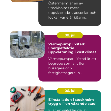
Östermalm är en av
Stockholms mest
uppskattade stadsdelar och
lockar varje år b&arin...
08. jul
Värmepump i Ystad:
Energieffektiv
uppvärmning i kustklimat
Värmepumpar i Ystad är ett
begrepp som allt fler
husägare och
fastighetsägare in...
06. jul
Elinstallation i stockholm
trygg el i en växande stad
El är en självklar del av