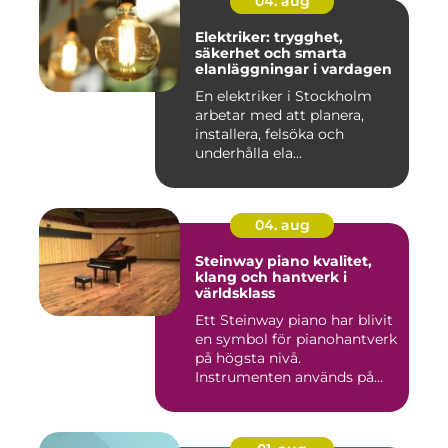
04. aug
Elektriker: trygghet,
säkerhet och smarta
elanläggningar i vardagen
En elektriker i Stockholm
arbetar med att planera,
installera, felsöka och
underhålla ela...
04. aug
Steinway piano kvalitet,
klang och hantverk i
världsklass
Ett Steinway piano har blivit
en symbol för pianohantverk
på högsta nivå.
Instrumenten används på
ko...