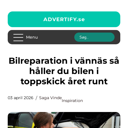
ADVERTIFY.
se
Menu
Bilreparation i vännäs så
håller du bilen i
toppskick året runt
03 april 2026
Saga Vinde
Inspiration