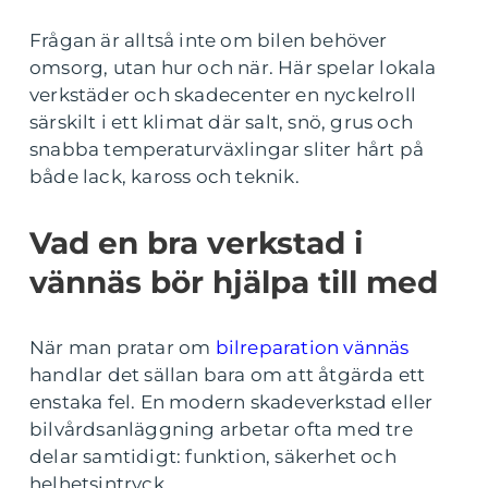
Frågan är alltså inte om bilen behöver
omsorg, utan hur och när. Här spelar lokala
verkstäder och skadecenter en nyckelroll
särskilt i ett klimat där salt, snö, grus och
snabba temperaturväxlingar sliter hårt på
både lack, kaross och teknik.
Vad en bra verkstad i
vännäs bör hjälpa till med
När man pratar om
bilreparation vännäs
handlar det sällan bara om att åtgärda ett
enstaka fel. En modern skadeverkstad eller
bilvårdsanläggning arbetar ofta med tre
delar samtidigt: funktion, säkerhet och
helhetsintryck.