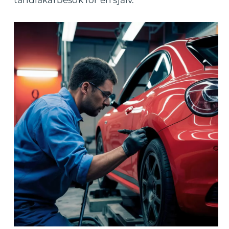
tandläkarbesök för en själv.