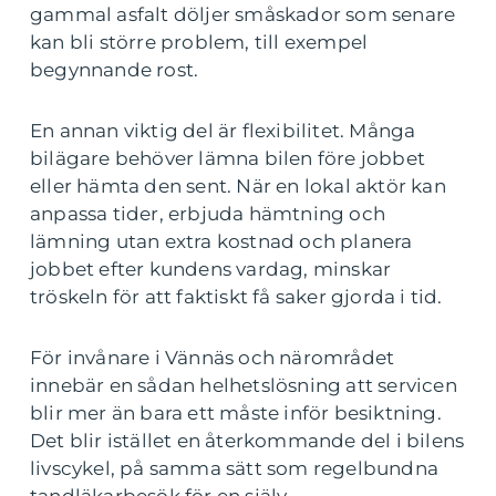
gammal asfalt döljer småskador som senare
kan bli större problem, till exempel
begynnande rost.
En annan viktig del är flexibilitet. Många
bilägare behöver lämna bilen före jobbet
eller hämta den sent. När en lokal aktör kan
anpassa tider, erbjuda hämtning och
lämning utan extra kostnad och planera
jobbet efter kundens vardag, minskar
tröskeln för att faktiskt få saker gjorda i tid.
För invånare i Vännäs och närområdet
innebär en sådan helhetslösning att servicen
blir mer än bara ett måste inför besiktning.
Det blir istället en återkommande del i bilens
livscykel, på samma sätt som regelbundna