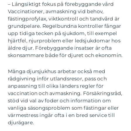
– Långsiktigt fokus på förebyggande vård
Vaccinationer, avmaskning vid behov,
fästingprofylax, viktkontroll och tandvård är
grundpelare. Regelbundna kontroller fångar
upp tidiga tecken på sjukdom, till exempel
hjärtfel, njurproblem eller ledsjukdomar hos
äldre djur. Förebyggande insatser är ofta
skonsammare både för djuret och ekonomin.
Många djursjukhus arbetar också med
rådgivning inför utlandsresor, pass och
anpassning till olika länders regler för
vaccination och avmaskning. Försäkringsråd,
stöd vid val av foder och information om
vanliga säsongsproblem som fästingar eller
värmestress ingår ofta i en bred service till
djurägare.