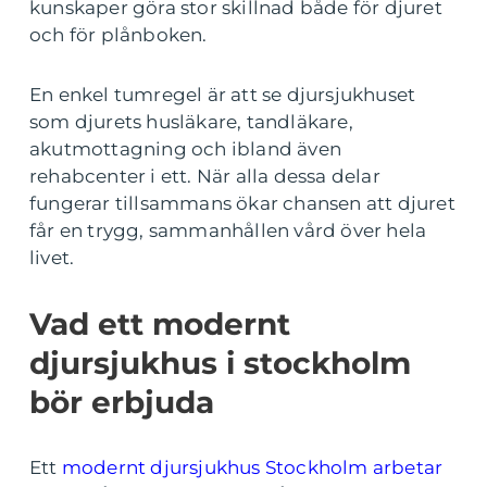
kunskaper göra stor skillnad både för djuret
och för plånboken.
En enkel tumregel är att se djursjukhuset
som djurets husläkare, tandläkare,
akutmottagning och ibland även
rehabcenter i ett. När alla dessa delar
fungerar tillsammans ökar chansen att djuret
får en trygg, sammanhållen vård över hela
livet.
Vad ett modernt
djursjukhus i stockholm
bör erbjuda
Ett
modernt djursjukhus Stockholm arbetar