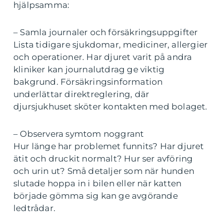
hjälpsamma:
– Samla journaler och försäkringsuppgifter
Lista tidigare sjukdomar, mediciner, allergier
och operationer. Har djuret varit på andra
kliniker kan journalutdrag ge viktig
bakgrund. Försäkringsinformation
underlättar direktreglering, där
djursjukhuset sköter kontakten med bolaget.
– Observera symtom noggrant
Hur länge har problemet funnits? Har djuret
ätit och druckit normalt? Hur ser avföring
och urin ut? Små detaljer som när hunden
slutade hoppa in i bilen eller när katten
började gömma sig kan ge avgörande
ledtrådar.