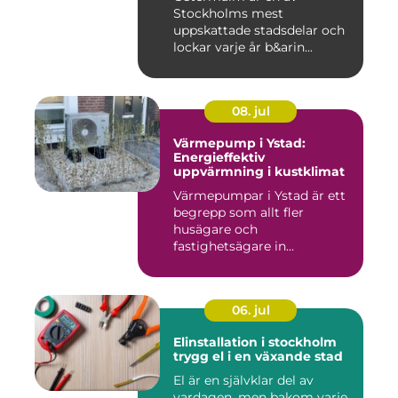
Stockholms mest
uppskattade stadsdelar och
lockar varje år b&arin...
08. jul
Värmepump i Ystad:
Energieffektiv
uppvärmning i kustklimat
Värmepumpar i Ystad är ett
begrepp som allt fler
husägare och
fastighetsägare in...
06. jul
Elinstallation i stockholm
trygg el i en växande stad
El är en självklar del av
vardagen, men bakom varje