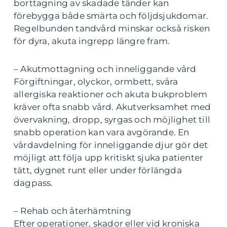
borttagning av skadade tänder kan
förebygga både smärta och följdsjukdomar.
Regelbunden tandvård minskar också risken
för dyra, akuta ingrepp längre fram.
– Akutmottagning och inneliggande vård
Förgiftningar, olyckor, ormbett, svåra
allergiska reaktioner och akuta bukproblem
kräver ofta snabb vård. Akutverksamhet med
övervakning, dropp, syrgas och möjlighet till
snabb operation kan vara avgörande. En
vårdavdelning för inneliggande djur gör det
möjligt att följa upp kritiskt sjuka patienter
tätt, dygnet runt eller under förlängda
dagpass.
– Rehab och återhämtning
Efter operationer, skador eller vid kroniska