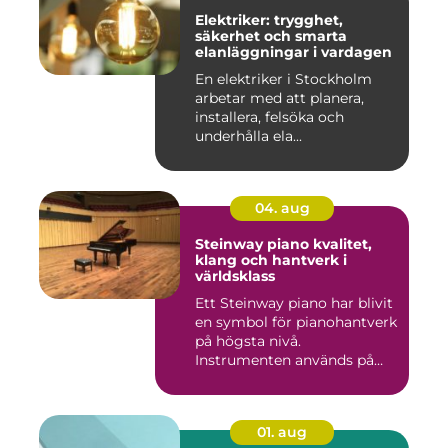
Elektriker: trygghet,
säkerhet och smarta
elanläggningar i vardagen
En elektriker i Stockholm
arbetar med att planera,
installera, felsöka och
underhålla ela...
04. aug
Steinway piano kvalitet,
klang och hantverk i
världsklass
Ett Steinway piano har blivit
en symbol för pianohantverk
på högsta nivå.
Instrumenten används på
ko...
01. aug