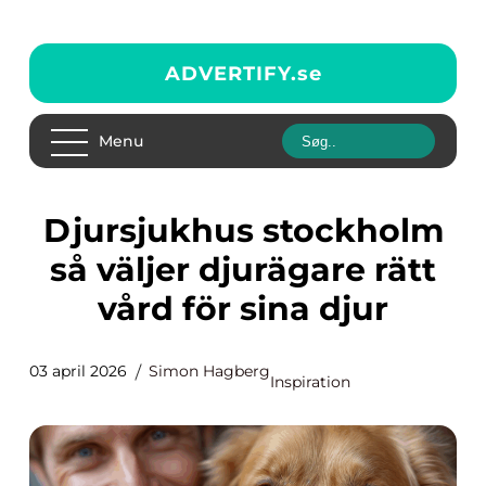
ADVERTIFY.
se
Menu
Djursjukhus stockholm
så väljer djurägare rätt
vård för sina djur
03 april 2026
Simon Hagberg
Inspiration