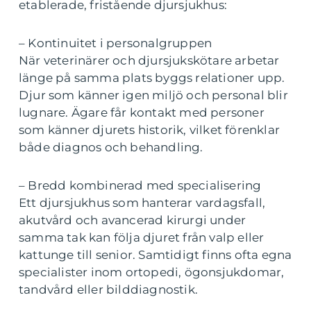
etablerade, fristående djursjukhus:
– Kontinuitet i personalgruppen
När veterinärer och djursjukskötare arbetar
länge på samma plats byggs relationer upp.
Djur som känner igen miljö och personal blir
lugnare. Ägare får kontakt med personer
som känner djurets historik, vilket förenklar
både diagnos och behandling.
– Bredd kombinerad med specialisering
Ett djursjukhus som hanterar vardagsfall,
akutvård och avancerad kirurgi under
samma tak kan följa djuret från valp eller
kattunge till senior. Samtidigt finns ofta egna
specialister inom ortopedi, ögonsjukdomar,
tandvård eller bilddiagnostik.