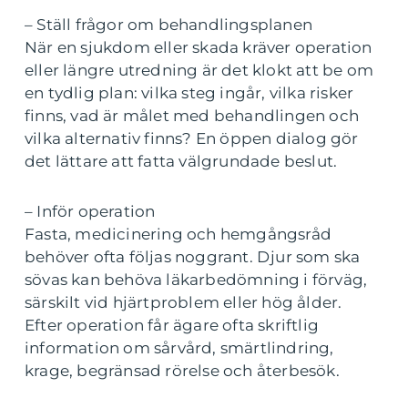
– Ställ frågor om behandlingsplanen
När en sjukdom eller skada kräver operation
eller längre utredning är det klokt att be om
en tydlig plan: vilka steg ingår, vilka risker
finns, vad är målet med behandlingen och
vilka alternativ finns? En öppen dialog gör
det lättare att fatta välgrundade beslut.
– Inför operation
Fasta, medicinering och hemgångsråd
behöver ofta följas noggrant. Djur som ska
sövas kan behöva läkarbedömning i förväg,
särskilt vid hjärtproblem eller hög ålder.
Efter operation får ägare ofta skriftlig
information om sårvård, smärtlindring,
krage, begränsad rörelse och återbesök.