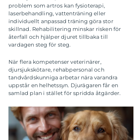
problem som artros kan fysioterapi,
laserbehandling, vattenträning eller
individuellt anpassad träning göra stor
skillnad. Rehabilitering minskar risken för
återfall och hjälper djuret tillbaka till
vardagen steg för steg.
När flera kompetenser veterinärer,
djursjukskötare, rehabpersonal och
tandvårdskunniga arbetar nära varandra
uppstår en helhetssyn. Djurägaren får en
samlad plan i stället för spridda åtgärder.