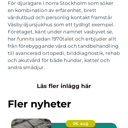
För djurägare i norra Stockholm som söker
en kombination av erfarenhet, brett
vårdutbud och personlig kontakt framstår
Väsby djursjukhus som ett tydligt exempel.
Företaget, känt under namnet vasbyvet.se,
har funnits sedan 1970talet och erbjuder allt
från förebyggande vård och tandbehandling
till avancerad ortopedi, bilddiagnostik, rehab
och akutvård för både hundar, katter och
andra smådjur.
Läs fler inlägg här
Fler nyheter
06. aug