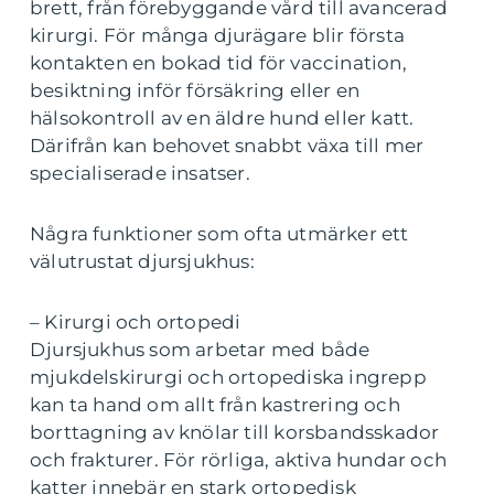
brett, från förebyggande vård till avancerad
kirurgi. För många djurägare blir första
kontakten en bokad tid för vaccination,
besiktning inför försäkring eller en
hälsokontroll av en äldre hund eller katt.
Därifrån kan behovet snabbt växa till mer
specialiserade insatser.
Några funktioner som ofta utmärker ett
välutrustat djursjukhus:
– Kirurgi och ortopedi
Djursjukhus som arbetar med både
mjukdelskirurgi och ortopediska ingrepp
kan ta hand om allt från kastrering och
borttagning av knölar till korsbandsskador
och frakturer. För rörliga, aktiva hundar och
katter innebär en stark ortopedisk