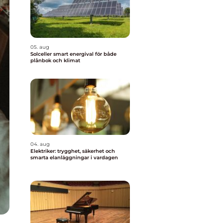
05. aug
Solceller smart energival för både
plånbok och klimat
04. aug
Elektriker: trygghet, säkerhet och
smarta elanläggningar i vardagen