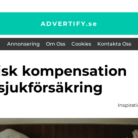
ADVERTIFY.
se
Annonsering
Om Oss
Cookies
Kontakta Oss
sjukförsäkring
Inspirat