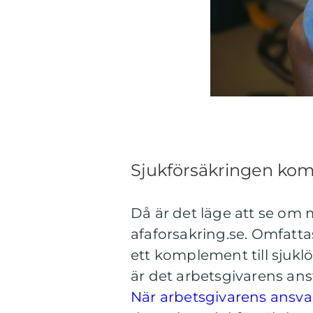
Sjukförsäkringen kom
Då är det läge att se om
afaforsakring.se. Omfatt
ett komplement till sjukl
är det arbetsgivarens ansv
När arbetsgivarens ansva