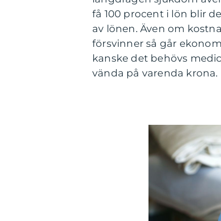
få 100 procent i lön blir d
av lönen. Även om kostna
försvinner så går ekonomi
kanske det behövs medic
vända på varenda krona.