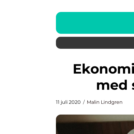
Ekonomisk kompensation
med 
11 juli 2020
Malin Lindgren