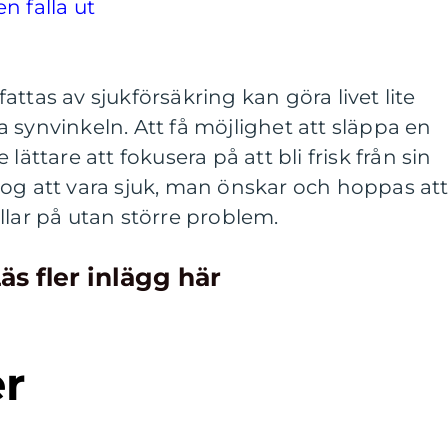
n falla ut
ttas av sjukförsäkring kan göra livet lite
 synvinkeln. Att få möjlighet att släppa en
lättare att fokusera på att bli frisk från sin
og att vara sjuk, man önskar och hoppas at
llar på utan större problem.
äs fler inlägg här
er