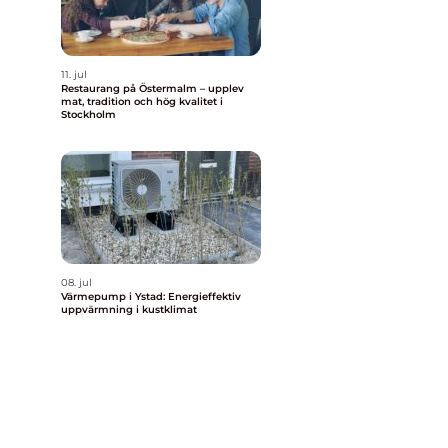
11. jul
Restaurang på Östermalm – upplev
mat, tradition och hög kvalitet i
Stockholm
t
08. jul
Värmepump i Ystad: Energieffektiv
uppvärmning i kustklimat