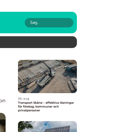
06. aug
ion
Transport Skåne – effektiva lösningar
för företag, kommuner och
privatpersoner