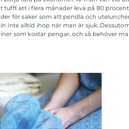
et tufft att i flera månader leva på 80 procent
der för saker som att pendla och utelunche
n inte alltid ihop när man är sjuk. Dessuto
iner som kostar pengar, och så behöver m