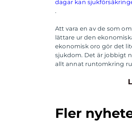
dagar kan sjukförsäkringe
.
Att vara en av de som omfa
lättare ur den ekonomiska
ekonomisk oro gör det lite 
sjukdom. Det är jobbigt n
allt annat runtomkring ru
L
Fler nyhet