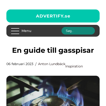
ADVERTIFY.
se
Menu
En guide till gasspisar
06 februari 2023
Anton Lundbäck
Inspiration