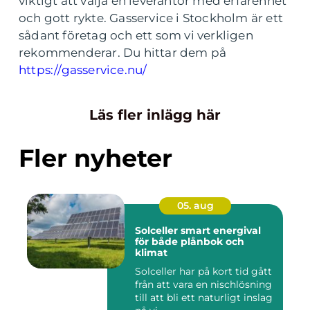
viktigt att välja en leverantör med erfarenhet
och gott rykte. Gasservice i Stockholm är ett
sådant företag och ett som vi verkligen
rekommenderar. Du hittar dem på
https://gasservice.nu/
Läs fler inlägg här
Fler nyheter
05. aug
Solceller smart energival
för både plånbok och
klimat
Solceller har på kort tid gått
från att vara en nischlösning
till att bli ett naturligt inslag