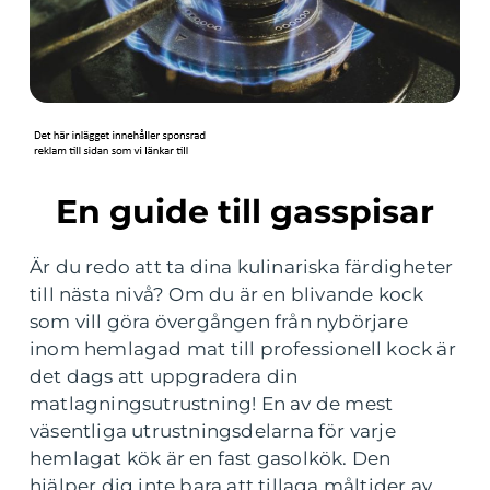
En guide till gasspisar
Är du redo att ta dina kulinariska färdigheter
till nästa nivå? Om du är en blivande kock
som vill göra övergången från nybörjare
inom hemlagad mat till professionell kock är
det dags att uppgradera din
matlagningsutrustning! En av de mest
väsentliga utrustningsdelarna för varje
hemlagat kök är en fast gasolkök. Den
hjälper dig inte bara att tillaga måltider av