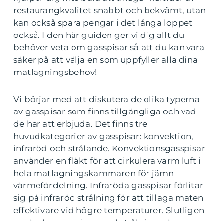
restaurangkvalitet snabbt och bekvämt, utan
kan också spara pengar i det långa loppet
också. I den här guiden ger vi dig allt du
behöver veta om gasspisar så att du kan vara
säker på att välja en som uppfyller alla dina
matlagningsbehov!
Vi börjar med att diskutera de olika typerna
av gasspisar som finns tillgängliga och vad
de har att erbjuda. Det finns tre
huvudkategorier av gasspisar: konvektion,
infraröd och strålande. Konvektionsgasspisar
använder en fläkt för att cirkulera varm luft i
hela matlagningskammaren för jämn
värmefördelning. Infraröda gasspisar förlitar
sig på infraröd strålning för att tillaga maten
effektivare vid högre temperaturer. Slutligen