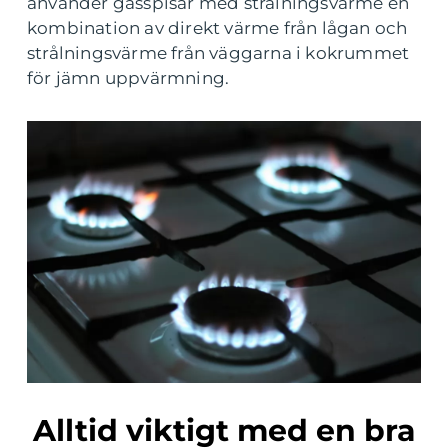
använder gasspisar med strålningsvärme en
kombination av direkt värme från lågan och
strålningsvärme från väggarna i kokrummet
för jämn uppvärmning.
Alltid viktigt med en bra