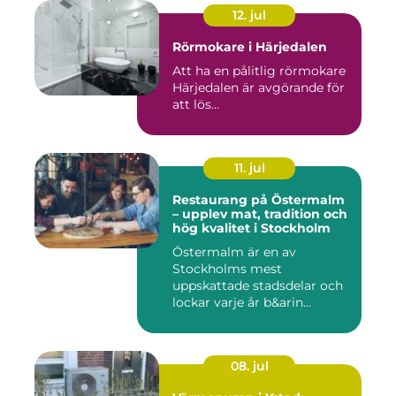
12. jul
Rörmokare i Härjedalen
Att ha en pålitlig rörmokare
Härjedalen är avgörande för
att lös...
11. jul
Restaurang på Östermalm
– upplev mat, tradition och
hög kvalitet i Stockholm
Östermalm är en av
Stockholms mest
uppskattade stadsdelar och
lockar varje år b&arin...
08. jul