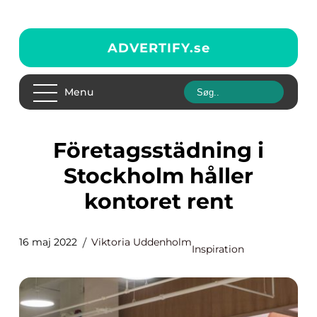
ADVERTIFY.
se
Menu
Företagsstädning i
Stockholm håller
kontoret rent
16 maj 2022
Viktoria Uddenholm
Inspiration