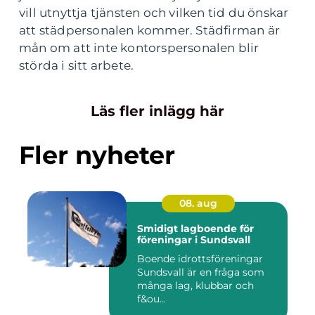
vill utnyttja tjänsten och vilken tid du önskar
att städpersonalen kommer. Städfirman är
mån om att inte kontorspersonalen blir
störda i sitt arbete.
Läs fler inlägg här
Fler nyheter
08. aug
Smidigt lagboende för
föreningar i Sundsvall
Boende idrottsföreningar
Sundsvall är en fråga som
många lag, klubbar och
f&ou...