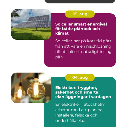
05. aug
Solceller smart energival
för både plånbok och
klimat
Solceller har på kort tid gått
från att vara en nischlösning
till att bli ett naturligt inslag
på vi...
04. aug
Elektriker: trygghet,
säkerhet och smarta
elanläggningar i vardagen
En elektriker i Stockholm
arbetar med att planera,
installera, felsöka och
underhålla ela...