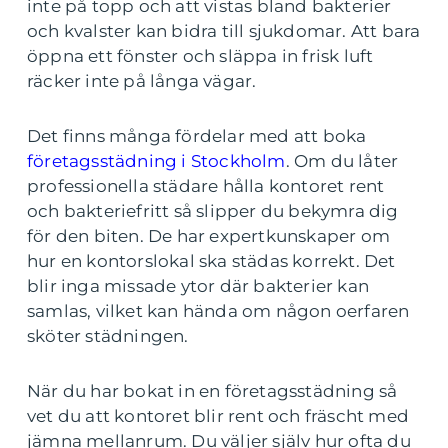
inte på topp och att vistas bland bakterier
och kvalster kan bidra till sjukdomar. Att bara
öppna ett fönster och släppa in frisk luft
räcker inte på långa vägar.
Det finns många fördelar med att boka
företagsstädning i Stockholm
. Om du låter
professionella städare hålla kontoret rent
och bakteriefritt så slipper du bekymra dig
för den biten. De har expertkunskaper om
hur en kontorslokal ska städas korrekt. Det
blir inga missade ytor där bakterier kan
samlas, vilket kan hända om någon oerfaren
sköter städningen.
När du har bokat in en företagsstädning så
vet du att kontoret blir rent och fräscht med
jämna mellanrum. Du väljer själv hur ofta du