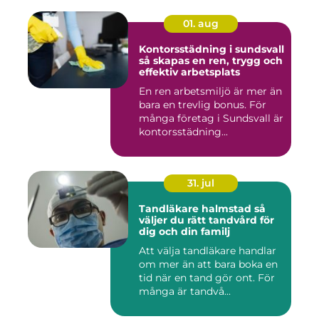
01. aug
Kontorsstädning i sundsvall
så skapas en ren, trygg och
effektiv arbetsplats
En ren arbetsmiljö är mer än
bara en trevlig bonus. För
många företag i Sundsvall är
kontorsstädning...
31. jul
Tandläkare halmstad så
väljer du rätt tandvård för
dig och din familj
Att välja tandläkare handlar
om mer än att bara boka en
tid när en tand gör ont. För
många är tandvå...