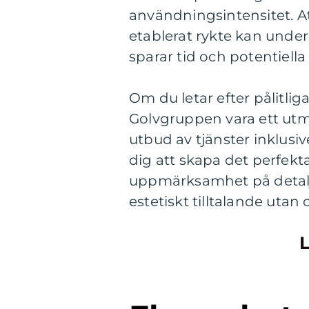
användningsintensitet. A
etablerat rykte kan underlä
sparar tid och potentiella
Om du letar efter pålitli
Golvgruppen vara ett utmä
utbud av tjänster inklusiv
dig att skapa det perfekt
uppmärksamhet på detaljer
estetiskt tilltalande utan 
L