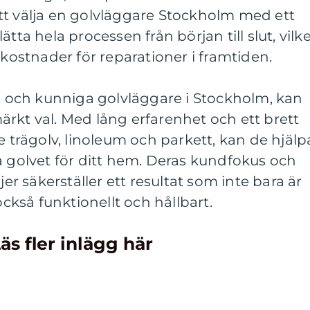
tt välja en golvläggare Stockholm med ett
tta hela processen från början till slut, vilk
 kostnader för reparationer i framtiden.
ga och kunniga golvläggare i Stockholm, kan
rkt val. Med lång erfarenhet och ett brett
e trägolv, linoleum och parkett, kan de hjälp
a golvet för ditt hem. Deras kundfokus och
 säkerställer ett resultat som inte bara är
också funktionellt och hållbart.
äs fler inlägg här