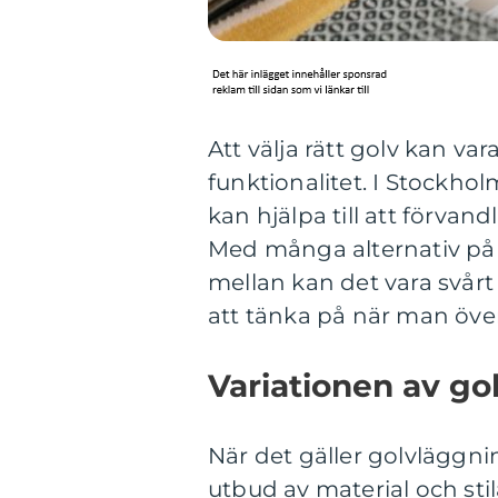
Att välja rätt golv kan va
funktionalitet. I Stockhol
kan hjälpa till att förvan
Med många alternativ på 
mellan kan det vara svårt
att tänka på när man över
Variationen av go
När det gäller golvläggni
utbud av material och sti