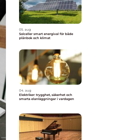
05. aug
Solceller smart energival för både
plånbok och klimat
04. aug
Elektriker: trygghet, säkerhet och
smarta elanläggningar i vardagen