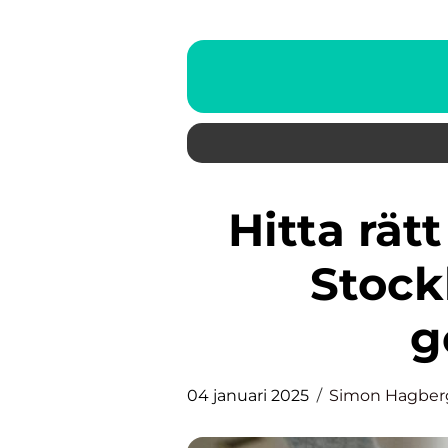
Hitta rätt golv med hjälp av
Stock
g
04 januari 2025
Simon Hagber