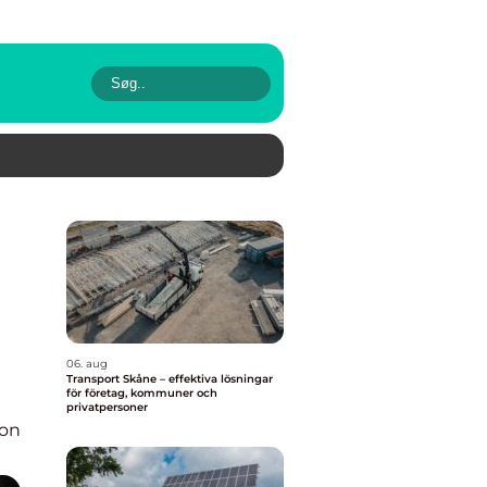
06. aug
Transport Skåne – effektiva lösningar
för företag, kommuner och
privatpersoner
ion