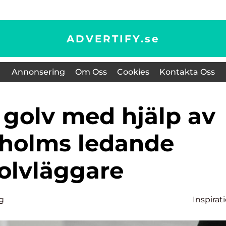
ADVERTIFY.
se
Annonsering
Om Oss
Cookies
Kontakta Oss
holms ledande
olvläggare
g
Inspirat