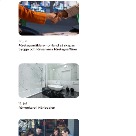
17. jul
Företagsmäklare norrland så skapas
trygga och lönsamma företagsaffärer
12. jul
Rörmokare i Härjedalen