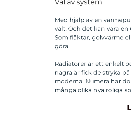
Val av system
Med hjälp av en värmepu
valt. Och det kan vara en
Som fläktar, golvvärme elle
göra.
Radiatorer är ett enkelt 
några år fick de stryka 
moderna. Numera har dock
många olika nya roliga so
L