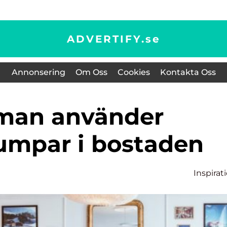
ADVERTIFY.
se
Annonsering
Om Oss
Cookies
Kontakta Oss
mpar i bostaden
Inspirat