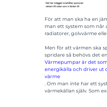
För att man ska ha en jä
man ett system som når al
radiatorer, golvvärme elle
Men för att värmen ska spr
spridare så behövs det 
Värmepumpar är det som ta
energikälla och driver ut 
värme
. Om man inte har ett sys
värmekällan själv. Som ex