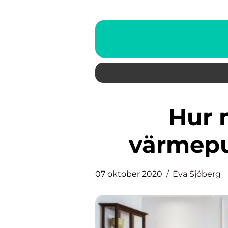
Hur man använder
värmepu
07 oktober 2020
Eva Sjöberg