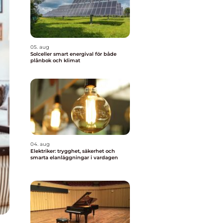
05. aug
Solceller smart energival för både
plånbok och klimat
04. aug
Elektriker: trygghet, säkerhet och
smarta elanläggningar i vardagen