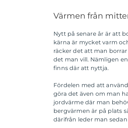
Värmen från mitte
Nytt på senare år är att b
kärna är mycket varm och
räcker det att man borrar 
det man vill. Nämligen e
finns där att nyttja.
Fördelen med att använd
göra det även om man har 
jordvärme där man behöver
bergvärmen är på plats så
därifrån leder man sedan