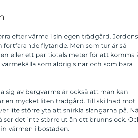
n
orra efter värme i sin egen trädgård. Jorden
 fortfarande flytande. Men som tur är så
en eller ett par tiotals meter för att komma 
n värmekälla som aldrig sinar och som bara
a sig av bergvärme är också att man kan
en mycket liten trädgård. Till skillnad mot
 lite större yta att snirkla slangarna på. N
 ser det inte större ut än ett brunnslock. O
 in värmen i bostaden.