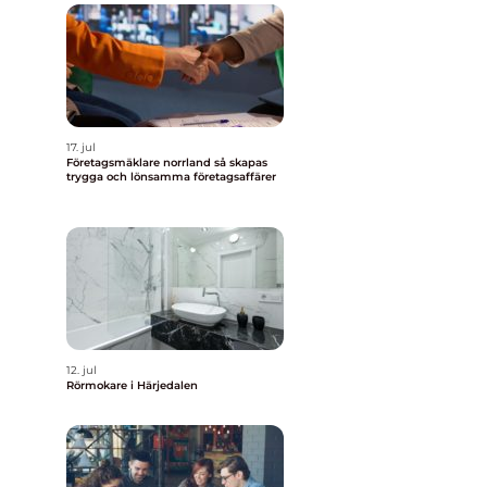
17. jul
Företagsmäklare norrland så skapas
trygga och lönsamma företagsaffärer
12. jul
Rörmokare i Härjedalen