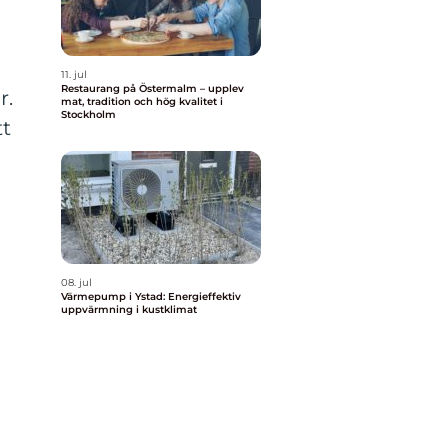
11. jul
Restaurang på Östermalm – upplev
r.
mat, tradition och hög kvalitet i
Stockholm
tt
08. jul
Värmepump i Ystad: Energieffektiv
uppvärmning i kustklimat