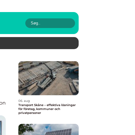
06. aug
ion
Transport Skåne – effektiva lösningar
för företag, kommuner och
privatpersoner