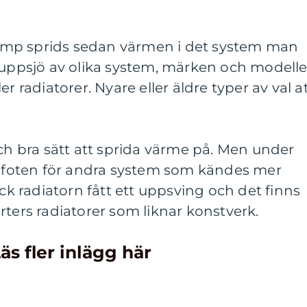
mp sprids sedan värmen i det system man
 uppsjö av olika system, märken och modelle
r radiatorer. Nyare eller äldre typer av val a
och bra sätt att sprida värme på. Men under
på foten för andra system som kändes mer
 radiatorn fått ett uppsving och det finns
rters radiatorer som liknar konstverk.
äs fler inlägg här