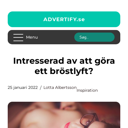
ADVERTIFY.
se
Menu
Intresserad av att göra
ett bröstlyft?
25 januari 2022
Lotta Albertsson
Inspiration