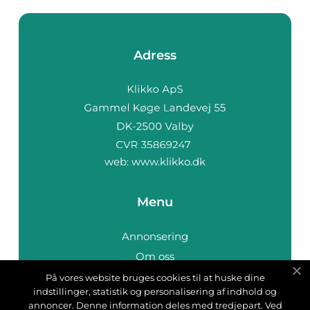
Adress
web:
www.klikko.dk
Menu
Annonsering
Om oss
Cookies
På vores website bruges cookies til at huske dine
indstillinger, statistik og personalisering af indhold og
Kontakta oss
annoncer. Denne information deles med tredjepart. Ved