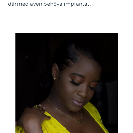
därmed även behöva implantat.