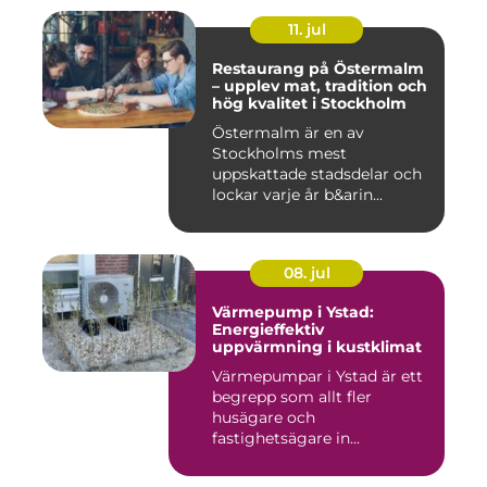
11. jul
Restaurang på Östermalm
– upplev mat, tradition och
hög kvalitet i Stockholm
Östermalm är en av
Stockholms mest
uppskattade stadsdelar och
lockar varje år b&arin...
08. jul
Värmepump i Ystad:
Energieffektiv
uppvärmning i kustklimat
Värmepumpar i Ystad är ett
begrepp som allt fler
husägare och
fastighetsägare in...