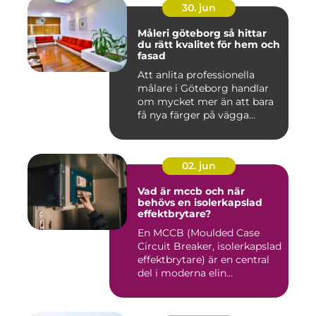
30. jun
Måleri göteborg så hittar
du rätt kvalitet för hem och
fasad
Att anlita professionella
målare i Göteborg handlar
om mycket mer än att bara
få nya färger på vägga...
02. jun
Vad är mccb och när
behövs en isolerkapslad
effektbrytare?
En MCCB (Moulded Case
Circuit Breaker, isolerkapslad
effektbrytare) är en central
del i moderna elin...