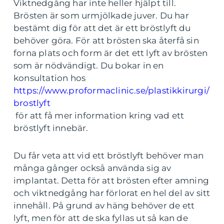
Viktnedgång har inte heller hjälpt till.
Brösten är som urmjölkade juver. Du har
bestämt dig för att det är ett bröstlyft du
behöver göra. För att brösten ska återfå sin
forna plats och form är det ett lyft av brösten
som är nödvändigt. Du bokar in en
konsultation hos
https://www.proformaclinic.se/plastikkirurgi/
brostlyft
för att få mer information kring vad ett
bröstlyft innebär.
Du får veta att vid ett bröstlyft behöver man
många gånger också använda sig av
implantat. Detta för att brösten efter amning
och viktnedgång har förlorat en hel del av sitt
innehåll. På grund av häng behöver de ett
lyft, men för att de ska fyllas ut så kan de