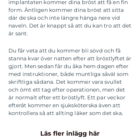
implantaten kommer dina bröst att få en fin
form. Äntligen kommer dina bröst att sitta
där de ska och inte längre hänga nere vid
naveln. Det är knappt så att du kan tro att det
är sant.
Du får veta att du kommer bli sövd och få
stanna kvar över natten efter att bröstlyftet är
gjort. Men sedan får du åka hem dagen efter
med instruktioner, både muntliga såväl som
skriftliga sådana. Det kommer vara svullet
och ömt ett tag efter operationen, men det
är normalt efter ett bröstlyft. Ett par veckor
efteråt kommer en sjuksköterska även att
kontrollera så att allting läker som det ska.
Läs fler inlägg här