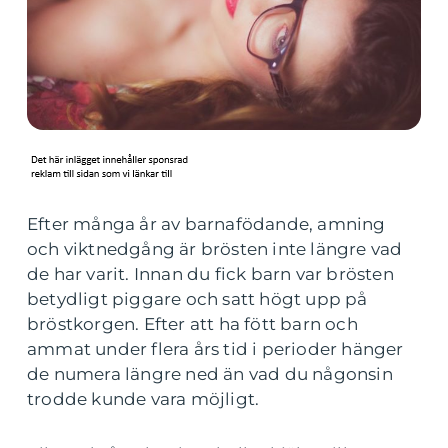
Efter många år av barnafödande, amning
och viktnedgång är brösten inte längre vad
de har varit. Innan du fick barn var brösten
betydligt piggare och satt högt upp på
bröstkorgen. Efter att ha fött barn och
ammat under flera års tid i perioder hänger
de numera längre ned än vad du någonsin
trodde kunde vara möjligt.