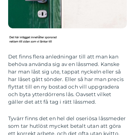
Det finns flera anledningar till att man kan
behöva använda sig av en låssmed. Kanske
har man låst sig ute, tappat nyckeln eller så
har låset gått sönder. Eller så har man precis
flyttat till en ny bostad och vill uppgradera
och byta ytterdörrens lås. Oavsett vilket
gäller det att få tag i rätt låssmed.
Tyvärr finns det en hel del oseriösa låssmeder
som tar hutlöst mycket betalt utan att göra
ett korrekt arbete, och det ofta utan kvitto.