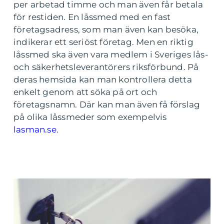
per arbetad timme och man även får betala
för restiden. En låssmed med en fast
företagsadress, som man även kan besöka,
indikerar ett seriöst företag. Men en riktig
låssmed ska även vara medlem i Sveriges lås-
och säkerhetsleverantörers riksförbund. På
deras hemsida kan man kontrollera detta
enkelt genom att söka på ort och
företagsnamn. Där kan man även få förslag
på olika låssmeder som exempelvis
lasman.se
.