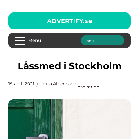
ADVERTIFY.
se
Menu
Låssmed i Stockholm
19 april 2021
Lotta Albertsson
Inspiration