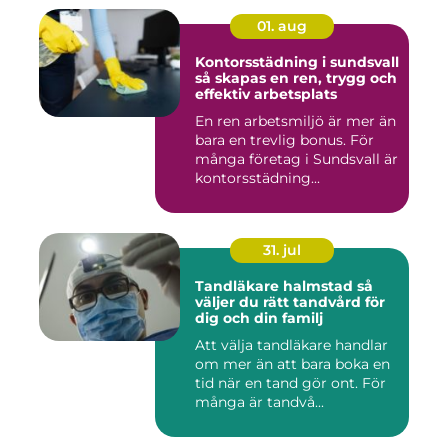
01. aug
Kontorsstädning i sundsvall
så skapas en ren, trygg och
effektiv arbetsplats
En ren arbetsmiljö är mer än
bara en trevlig bonus. För
många företag i Sundsvall är
kontorsstädning...
31. jul
Tandläkare halmstad så
väljer du rätt tandvård för
dig och din familj
Att välja tandläkare handlar
om mer än att bara boka en
tid när en tand gör ont. För
många är tandvå...