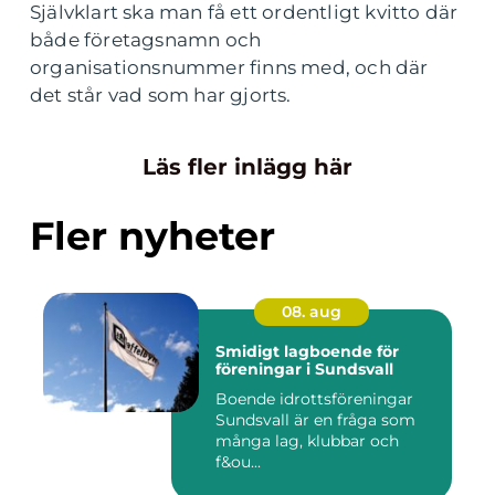
Självklart ska man få ett ordentligt kvitto där
både företagsnamn och
organisationsnummer finns med, och där
det står vad som har gjorts.
Läs fler inlägg här
Fler nyheter
08. aug
Smidigt lagboende för
föreningar i Sundsvall
Boende idrottsföreningar
Sundsvall är en fråga som
många lag, klubbar och
f&ou...