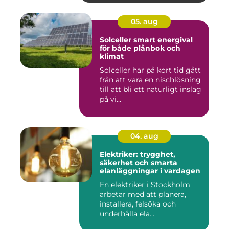
05. aug
Solceller smart energival
för både plånbok och
klimat
Solceller har på kort tid gått
från att vara en nischlösning
till att bli ett naturligt inslag
på vi...
04. aug
Elektriker: trygghet,
säkerhet och smarta
elanläggningar i vardagen
En elektriker i Stockholm
arbetar med att planera,
installera, felsöka och
underhålla ela...