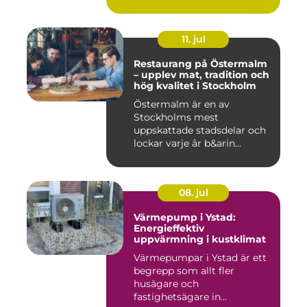
11. jul
Restaurang på Östermalm
– upplev mat, tradition och
hög kvalitet i Stockholm
Östermalm är en av
Stockholms mest
uppskattade stadsdelar och
lockar varje år b&arin...
08. jul
Värmepump i Ystad:
Energieffektiv
uppvärmning i kustklimat
Värmepumpar i Ystad är ett
begrepp som allt fler
husägare och
fastighetsägare in...