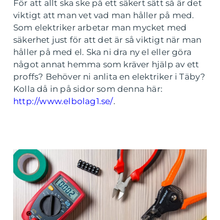
För att allt ska ske på ett säkert sätt så är det
viktigt att man vet vad man håller på med.
Som elektriker arbetar man mycket med
säkerhet just för att det är så viktigt när man
håller på med el. Ska ni dra ny el eller göra
något annat hemma som kräver hjälp av ett
proffs? Behöver ni anlita en elektriker i Täby?
Kolla då in på sidor som denna här:
http://www.elbolag1.se/
.