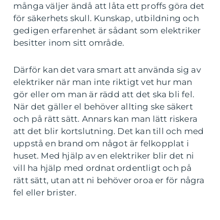
många väljer ändå att låta ett proffs göra det
för säkerhets skull. Kunskap, utbildning och
gedigen erfarenhet är sådant som elektriker
besitter inom sitt område.
Därför kan det vara smart att använda sig av
elektriker när man inte riktigt vet hur man
gör eller om man är rädd att det ska bli fel.
När det gäller el behöver allting ske säkert
och på rätt sätt. Annars kan man lätt riskera
att det blir kortslutning. Det kan till och med
uppstå en brand om något är felkopplat i
huset. Med hjälp av en elektriker blir det ni
vill ha hjälp med ordnat ordentligt och på
rätt sätt, utan att ni behöver oroa er för några
fel eller brister.