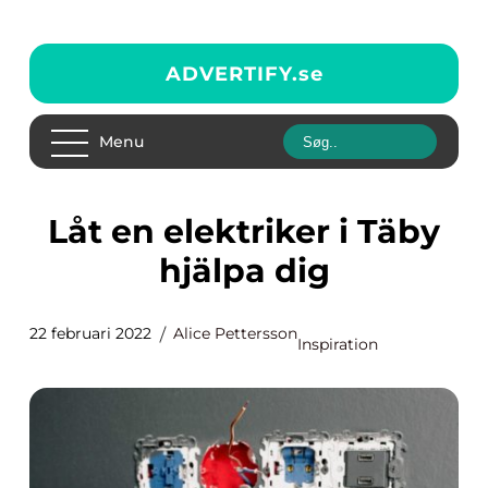
ADVERTIFY.
se
Menu
Låt en elektriker i Täby
hjälpa dig
22 februari 2022
Alice Pettersson
Inspiration