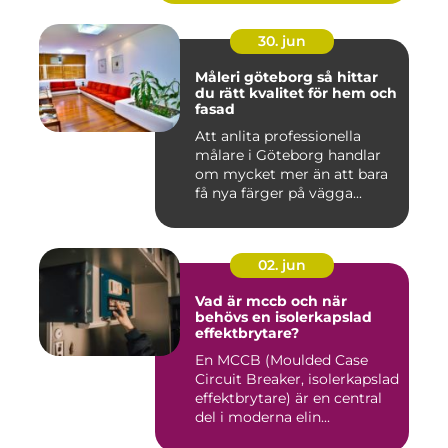
30. jun
Måleri göteborg så hittar
du rätt kvalitet för hem och
fasad
Att anlita professionella
målare i Göteborg handlar
om mycket mer än att bara
få nya färger på vägga...
02. jun
Vad är mccb och när
behövs en isolerkapslad
effektbrytare?
En MCCB (Moulded Case
Circuit Breaker, isolerkapslad
effektbrytare) är en central
del i moderna elin...