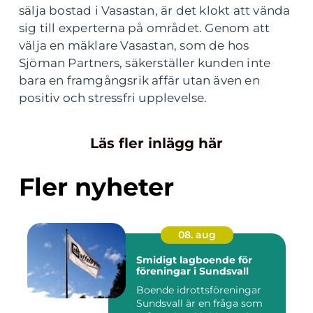
sälja bostad i Vasastan, är det klokt att vända
sig till experterna på området. Genom att
välja en mäklare Vasastan, som de hos
Sjöman Partners, säkerställer kunden inte
bara en framgångsrik affär utan även en
positiv och stressfri upplevelse.
Läs fler inlägg här
Fler nyheter
08. aug
Smidigt lagboende för
föreningar i Sundsvall
Boende idrottsföreningar
Sundsvall är en fråga som