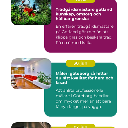
Trädgårdsmästare gotland
kunskap, omsorg och
hållbar grönska
En erfaren trädgårdsmästare
på Gotland gör mer än att
klippa gräs och beskära träd.
På en ö med kalk...
30. jun
Måleri göteborg så hittar
du rätt kvalitet för hem och
fasad
Att anlita professionella
målare i Göteborg handlar
om mycket mer än att bara
få nya färger på vägga...
02. jun