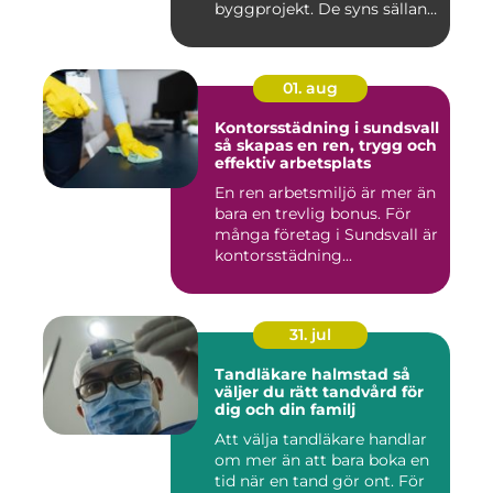
byggprojekt. De syns sällan
när hu...
01. aug
Kontorsstädning i sundsvall
så skapas en ren, trygg och
effektiv arbetsplats
En ren arbetsmiljö är mer än
bara en trevlig bonus. För
många företag i Sundsvall är
kontorsstädning...
31. jul
Tandläkare halmstad så
väljer du rätt tandvård för
dig och din familj
Att välja tandläkare handlar
om mer än att bara boka en
tid när en tand gör ont. För