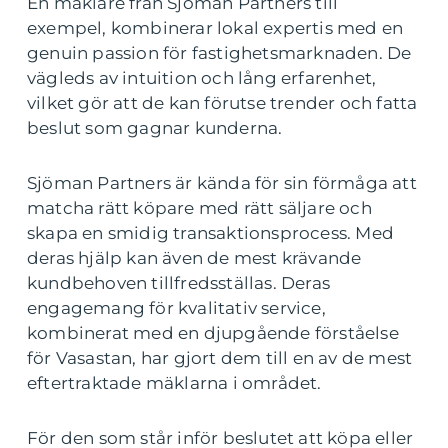
En mäklare från Sjöman Partners till
exempel, kombinerar lokal expertis med en
genuin passion för fastighetsmarknaden. De
vägleds av intuition och lång erfarenhet,
vilket gör att de kan förutse trender och fatta
beslut som gagnar kunderna.
Sjöman Partners är kända för sin förmåga att
matcha rätt köpare med rätt säljare och
skapa en smidig transaktionsprocess. Med
deras hjälp kan även de mest krävande
kundbehoven tillfredsställas. Deras
engagemang för kvalitativ service,
kombinerat med en djupgående förståelse
för Vasastan, har gjort dem till en av de mest
eftertraktade mäklarna i området.
För den som står inför beslutet att köpa eller