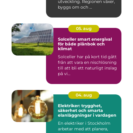
utveckling. Regionen växer,
byggs om och ...
05. aug
Solceller smart energival
för både plånbok och
klimat
Solceller har på kort tid gått
från att vara en nischlösning
till att bli ett naturligt inslag
på vi...
04. aug
Elektriker: trygghet,
säkerhet och smarta
elanläggningar i vardagen
En elektriker i Stockholm
arbetar med att planera,