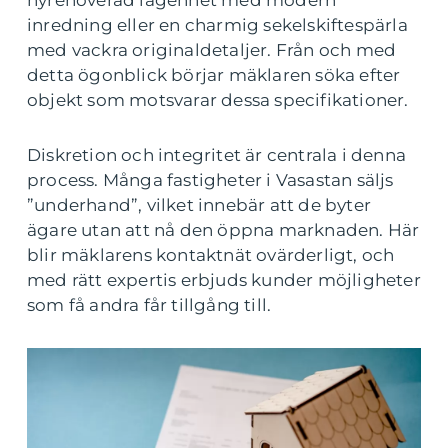
nyrenoverad lägenhet med modern
inredning eller en charmig sekelskiftespärla
med vackra originaldetaljer. Från och med
detta ögonblick börjar mäklaren söka efter
objekt som motsvarar dessa specifikationer.
Diskretion och integritet är centrala i denna
process. Många fastigheter i Vasastan säljs
”underhand”, vilket innebär att de byter
ägare utan att nå den öppna marknaden. Här
blir mäklarens kontaktnät ovärderligt, och
med rätt expertis erbjuds kunder möjligheter
som få andra får tillgång till.