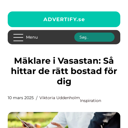
ADVERTIFY.
se
Menu
Mäklare i Vasastan: Så
hittar de rätt bostad för
dig
10 mars 2025
Viktoria Uddenholm
Inspiration