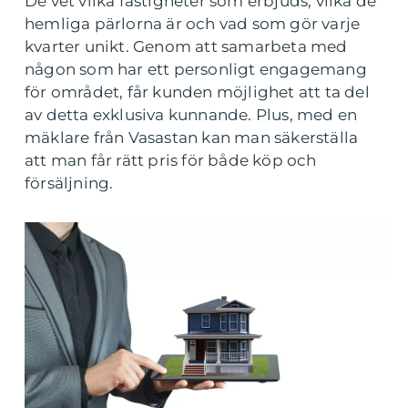
De vet vilka fastigheter som erbjuds, vilka de
hemliga pärlorna är och vad som gör varje
kvarter unikt. Genom att samarbeta med
någon som har ett personligt engagemang
för området, får kunden möjlighet att ta del
av detta exklusiva kunnande. Plus, med en
mäklare från Vasastan kan man säkerställa
att man får rätt pris för både köp och
försäljning.