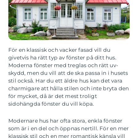
För en klassisk och vacker fasad vill du
givetvis ha rätt typ av fönster på ditt hus.
Moderna fönster med treglas och rätt uv-
skydd, men du vill att de ska passa in i husets
stil också. Har du ett äldre hus kan det vara
charmigare att hålla stilen och inte bryta den
för mycket, då är det mest troligt
sidohängda fönster du vill köpa.
Modernare hus har ofta stora, enkla fönster
som är i en del och öppnas nertill. För en mer
klassisk stil och en mer romantisk känsla vill