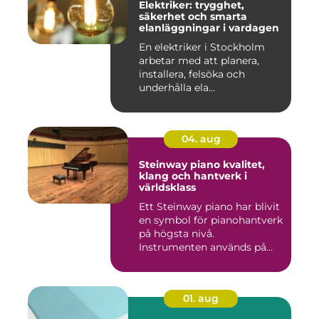
Elektriker: trygghet,
säkerhet och smarta
elanläggningar i vardagen
En elektriker i Stockholm
arbetar med att planera,
installera, felsöka och
underhålla ela...
04. aug
Steinway piano kvalitet,
klang och hantverk i
världsklass
Ett Steinway piano har blivit
en symbol för pianohantverk
på högsta nivå.
Instrumenten används på
ko...
01. aug