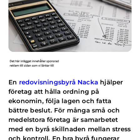
En
redovisningsbyrå Nacka
hjälper
företag att hålla ordning på
ekonomin, följa lagen och fatta
bättre beslut. För många små och
medelstora företag är samarbetet
med en byrå skillnaden mellan stress
och kontroll. En bra byrå fungerar