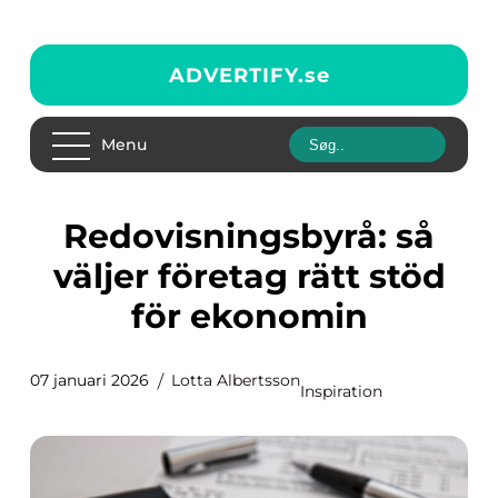
ADVERTIFY.
se
Menu
Redovisningsbyrå: så
väljer företag rätt stöd
för ekonomin
07 januari 2026
Lotta Albertsson
Inspiration