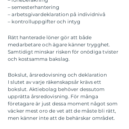
– löneberäkning
– semesterhantering
– arbetsgivardeklaration på individnivå
– kontrolluppgifter och intyg
Rätt hanterade löner gör att både
medarbetare och ägare känner trygghet.
Samtidigt minskar risken för onödiga tvister
och kostsamma bakslag.
Bokslut, årsredovisning och deklaration
I slutet av varje räkenskapsår krävs ett
bokslut. Aktiebolag behöver dessutom
upprätta årsredovisning. För många
företagare är just dessa moment något som
väcker mest oro de vet att de måste bli rätt,
men känner inte att de behärskar området.