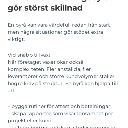
gör störst skillnad
En byrå kan vara värdefull redan från start,
men några situationer gör stödet extra
viktigt.
Vid snabb tillväxt
När företaget växer ökar också
komplexiteten. Fler anställda, fler
leverantörer och större kundvolymer ställer
högre krav på struktur. En byrå kan hjälpa till
att:
– bygga rutiner för attest och betalningar
– skapa rapporter som visar lönsamhet per
projekt eller kund
– ta fram budget och kassaflödesprognoser