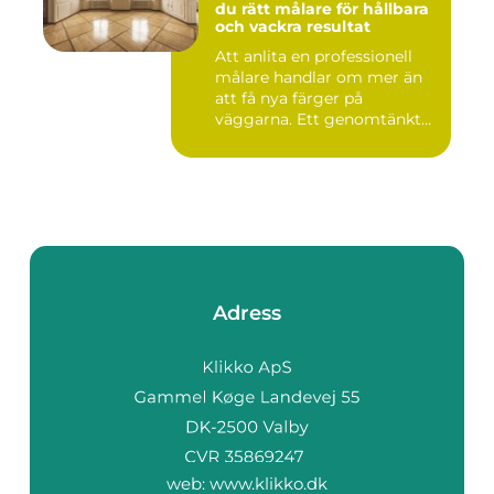
du rätt målare för hållbara
och vackra resultat
Att anlita en professionell
målare handlar om mer än
att få nya färger på
väggarna. Ett genomtänkt
m...
Adress
web:
www.klikko.dk