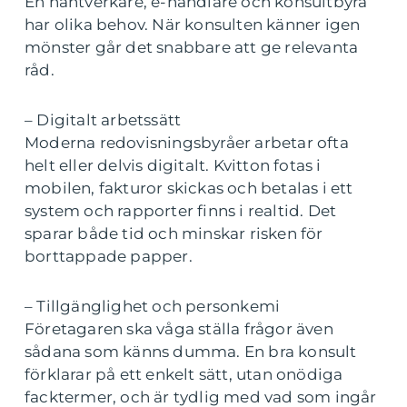
En hantverkare, e-handlare och konsultbyrå
har olika behov. När konsulten känner igen
mönster går det snabbare att ge relevanta
råd.
– Digitalt arbetssätt
Moderna redovisningsbyråer arbetar ofta
helt eller delvis digitalt. Kvitton fotas i
mobilen, fakturor skickas och betalas i ett
system och rapporter finns i realtid. Det
sparar både tid och minskar risken för
borttappade papper.
– Tillgänglighet och personkemi
Företagaren ska våga ställa frågor även
sådana som känns dumma. En bra konsult
förklarar på ett enkelt sätt, utan onödiga
facktermer, och är tydlig med vad som ingår