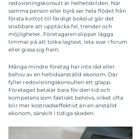
redovisningskonsult är helhetsbilden. När
samma person eller byrå ser hela flödet från
första kvittot till färdigt bokslut går det
snabbare att upptäcka fel, trender och
möjligheter. Företagaren slipper lägga
timmar på att tolka lagtext, leta svar i forum
eller gissa sig fram.
Många mindre företag har inte råd eller
behov av en heltidsanställd ekonom. Där
fyller redovisningskonsulten ett glapp.
Företaget betalar bara för den tid och
kompetens som faktiskt behövs, vilket ofta
blir mer kostnadseffektivt än en anställd
ekonom, särskilt i tidiga skeden.