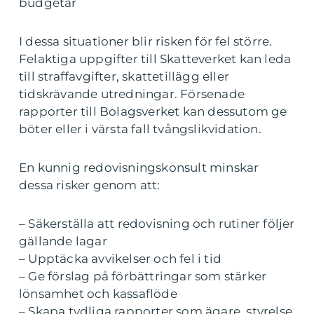
budgetar
I dessa situationer blir risken för fel större.
Felaktiga uppgifter till Skatteverket kan leda
till straffavgifter, skattetillägg eller
tidskrävande utredningar. Försenade
rapporter till Bolagsverket kan dessutom ge
böter eller i värsta fall tvångslikvidation.
En kunnig redovisningskonsult minskar
dessa risker genom att:
– Säkerställa att redovisning och rutiner följer
gällande lagar
– Upptäcka avvikelser och fel i tid
– Ge förslag på förbättringar som stärker
lönsamhet och kassaflöde
– Skapa tydliga rapporter som ägare, styrelse