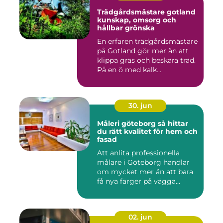
Trädgårdsmästare gotland
kunskap, omsorg och
hållbar grönska
En erfaren trädgårdsmästare
på Gotland gör mer än att
klippa gräs och beskära träd.
På en ö med kalk...
30. jun
Måleri göteborg så hittar
du rätt kvalitet för hem och
fasad
Att anlita professionella
målare i Göteborg handlar
om mycket mer än att bara
få nya färger på vägga...
02. jun