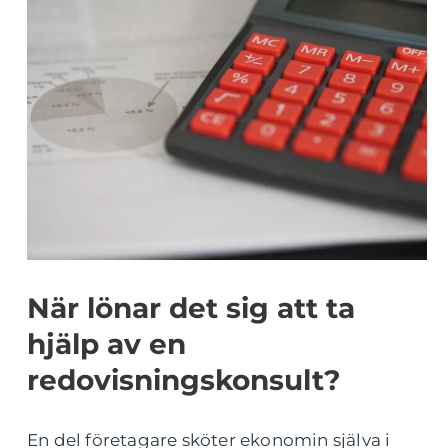
När lönar det sig att ta
hjälp av en
redovisningskonsult?
En del företagare sköter ekonomin själva i