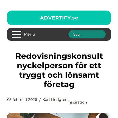
ADVERTIFY.
se
Menu
Redovisningskonsult
nyckelperson för ett
tryggt och lönsamt
företag
05 februari 2026
Karl Lindgren
Inspiration