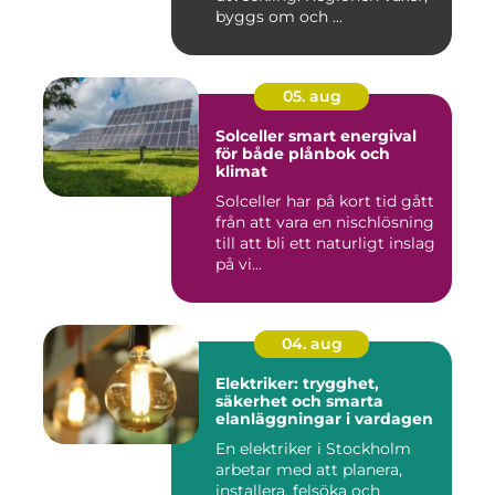
byggs om och ...
05. aug
Solceller smart energival
för både plånbok och
klimat
Solceller har på kort tid gått
från att vara en nischlösning
till att bli ett naturligt inslag
på vi...
04. aug
Elektriker: trygghet,
säkerhet och smarta
elanläggningar i vardagen
En elektriker i Stockholm
arbetar med att planera,
installera, felsöka och