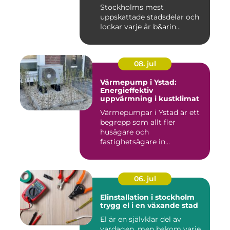
Stockholms mest
uppskattade stadsdelar och
lockar varje år b&arin...
08. jul
Värmepump i Ystad:
Energieffektiv
uppvärmning i kustklimat
Värmepumpar i Ystad är ett
begrepp som allt fler
husägare och
fastighetsägare in...
06. jul
Elinstallation i stockholm
trygg el i en växande stad
El är en självklar del av
vardagen, men bakom varje