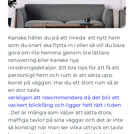
Kanske håller du på att inreda ett nytt hem
som du snart ska flytta in i eller så vill du bara
göra om lite hemma genom lite lättare
renovering eller kanske nya
inredningsdetaljer. Ett bra tips för att få ett
personligt hem och rum är att sätta upp
konst på väggen. Har du ett stort rum så är
en stor tavla
verkligen att rekommendera då det blir ett
vackert blickfång och ligger helt rätt i tiden
. Det är många som väljer att sätta stora,
maffiga tavlor på sina väggar och det är inte
så konstigt när man ser vilka uttryck en tavla