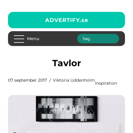
ADVERTIFY.
se
Menu
Tavlor
07 september 2017
Viktoria Uddenholm
Inspiration