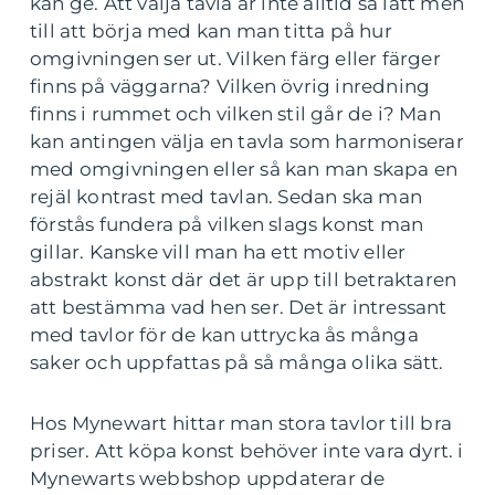
kan ge. Att välja tavla är inte alltid så lätt men
till att börja med kan man titta på hur
omgivningen ser ut. Vilken färg eller färger
finns på väggarna? Vilken övrig inredning
finns i rummet och vilken stil går de i? Man
kan antingen välja en tavla som harmoniserar
med omgivningen eller så kan man skapa en
rejäl kontrast med tavlan. Sedan ska man
förstås fundera på vilken slags konst man
gillar. Kanske vill man ha ett motiv eller
abstrakt konst där det är upp till betraktaren
att bestämma vad hen ser. Det är intressant
med tavlor för de kan uttrycka ås många
saker och uppfattas på så många olika sätt.
Hos Mynewart hittar man stora tavlor till bra
priser. Att köpa konst behöver inte vara dyrt. i
Mynewarts webbshop uppdaterar de