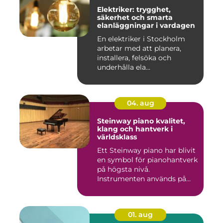
Elektriker: trygghet,
säkerhet och smarta
elanläggningar i vardagen
En elektriker i Stockholm
arbetar med att planera,
installera, felsöka och
underhålla ela...
04. aug
Steinway piano kvalitet,
klang och hantverk i
världsklass
Ett Steinway piano har blivit
en symbol för pianohantverk
på högsta nivå.
Instrumenten används på
ko...
01. aug