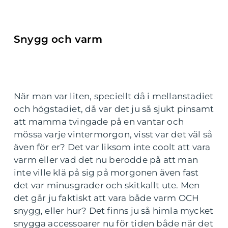
Snygg och varm
När man var liten, speciellt då i mellanstadiet
och högstadiet, då var det ju så sjukt pinsamt
att mamma tvingade på en vantar och
mössa varje vintermorgon, visst var det väl så
även för er? Det var liksom inte coolt att vara
varm eller vad det nu berodde på att man
inte ville klä på sig på morgonen även fast
det var minusgrader och skitkallt ute. Men
det går ju faktiskt att vara både varm OCH
snygg, eller hur? Det finns ju så himla mycket
snygga accessoarer nu för tiden både när det