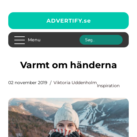
ADVERTIFY.
se
Menu
Varmt om händerna
02 november 2019
Viktoria Uddenholm
Inspiration