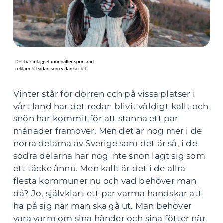
Vinter står för dörren och på vissa platser i
vårt land har det redan blivit väldigt kallt och
snön har kommit för att stanna ett par
månader framöver. Men det är nog mer i de
norra delarna av Sverige som det är så, i de
södra delarna har nog inte snön lagt sig som
ett täcke ännu. Men kallt är det i de allra
flesta kommuner nu och vad behöver man
då? Jo, självklart ett par varma handskar att
ha på sig när man ska gå ut. Man behöver
vara varm om sina händer och sina fötter när