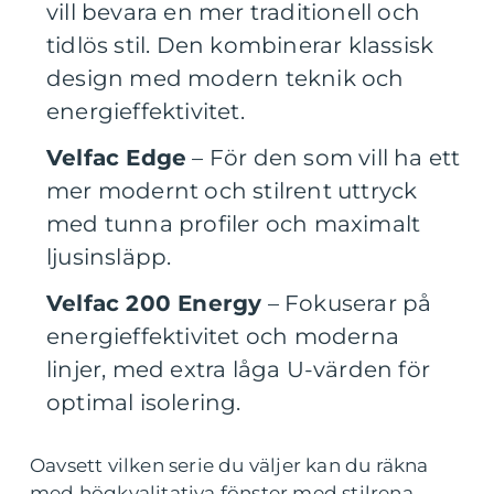
vill bevara en mer traditionell och
tidlös stil. Den kombinerar klassisk
design med modern teknik och
energieffektivitet.
Velfac Edge
– För den som vill ha ett
mer modernt och stilrent uttryck
med tunna profiler och maximalt
ljusinsläpp.
Velfac 200 Energy
– Fokuserar på
energieffektivitet och moderna
linjer, med extra låga U-värden för
optimal isolering.
Oavsett vilken serie du väljer kan du räkna
med högkvalitativa fönster med stilrena