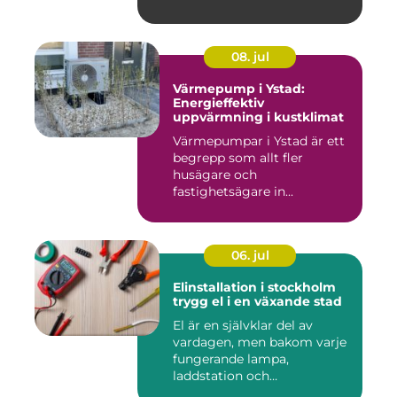
08. jul
Värmepump i Ystad:
Energieffektiv
uppvärmning i kustklimat
Värmepumpar i Ystad är ett
begrepp som allt fler
husägare och
fastighetsägare in...
06. jul
Elinstallation i stockholm
trygg el i en växande stad
El är en självklar del av
vardagen, men bakom varje
fungerande lampa,
laddstation och
ventilationsan...