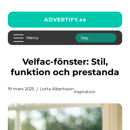
ADVERTIFY.
se
Menu
Velfac-fönster: Stil,
funktion och prestanda
19 mars 2025
Lotta Albertsson
Inspiration