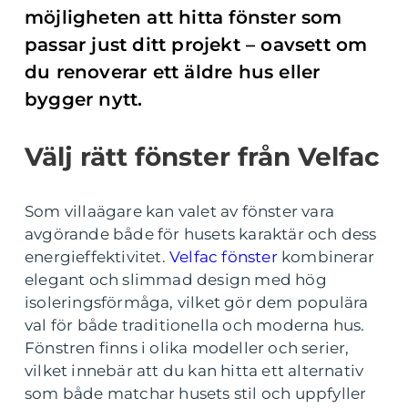
möjligheten att hitta fönster som
passar just ditt projekt – oavsett om
du renoverar ett äldre hus eller
bygger nytt.
Välj rätt fönster från Velfac
Som villaägare kan valet av fönster vara
avgörande både för husets karaktär och dess
energieffektivitet.
Velfac fönster
kombinerar
elegant och slimmad design med hög
isoleringsförmåga, vilket gör dem populära
val för både traditionella och moderna hus.
Fönstren finns i olika modeller och serier,
vilket innebär att du kan hitta ett alternativ
som både matchar husets stil och uppfyller