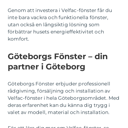
Genom att investera i Velfac-fönster får du
inte bara vackra och funktionella fönster,
utan också en långsiktig lösning som
förbättrar husets energieffektivitet och
komfort.
Göteborgs Fönster – din
partner i Göteborg
Göteborgs Fönster erbjuder professionell
rådgivning, försäljning och installation av
Velfac-fönster i hela Göteborgsområdet. Med
deras erfarenhet kan du känna dig trygg i
valet av modell, material och installation.
För att lära dig mer om Velfac-fönster, se