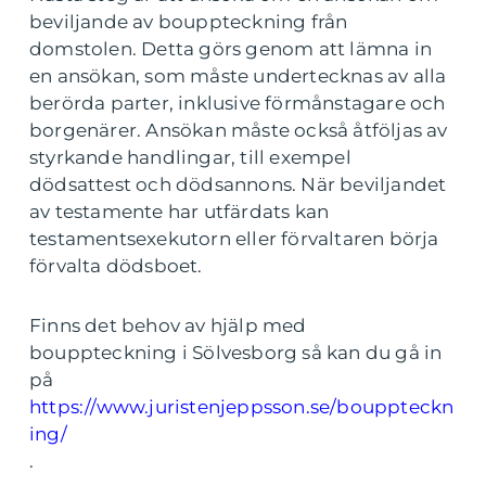
beviljande av bouppteckning från
domstolen. Detta görs genom att lämna in
en ansökan, som måste undertecknas av alla
berörda parter, inklusive förmånstagare och
borgenärer. Ansökan måste också åtföljas av
styrkande handlingar, till exempel
dödsattest och dödsannons. När beviljandet
av testamente har utfärdats kan
testamentsexekutorn eller förvaltaren börja
förvalta dödsboet.
Finns det behov av hjälp med
bouppteckning i Sölvesborg så kan du gå in
på
https://www.juristenjeppsson.se/bouppteckn
ing/
.