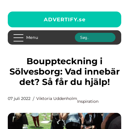
ADVERTIFY.
se
Menu
Bouppteckning i
Sölvesborg: Vad innebär
det? Så får du hjälp!
07 juli 2022
Viktoria Uddenholm
Inspiration