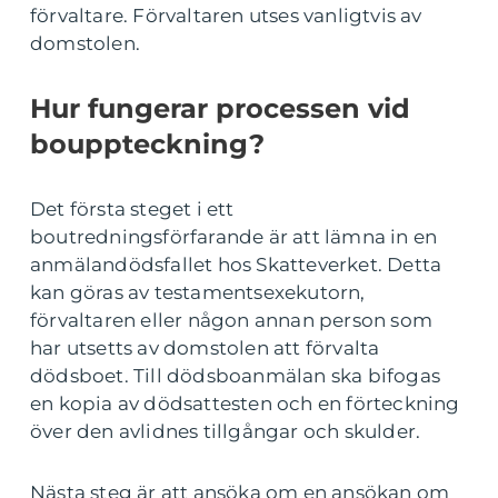
förvaltare. Förvaltaren utses vanligtvis av
domstolen.
Hur fungerar processen vid
bouppteckning?
Det första steget i ett
boutredningsförfarande är att lämna in en
anmälandödsfallet hos Skatteverket. Detta
kan göras av testamentsexekutorn,
förvaltaren eller någon annan person som
har utsetts av domstolen att förvalta
dödsboet. Till dödsboanmälan ska bifogas
en kopia av dödsattesten och en förteckning
över den avlidnes tillgångar och skulder.
Nästa steg är att ansöka om en ansökan om