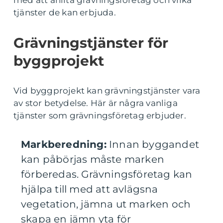
med att anlita grävningsföretag och vilka
tjänster de kan erbjuda.
Grävningstjänster för
byggprojekt
Vid byggprojekt kan grävningstjänster vara
av stor betydelse. Här är några vanliga
tjänster som grävningsföretag erbjuder.
Markberedning:
Innan byggandet
kan påbörjas måste marken
förberedas. Grävningsföretag kan
hjälpa till med att avlägsna
vegetation, jämna ut marken och
skapa en jämn yta för