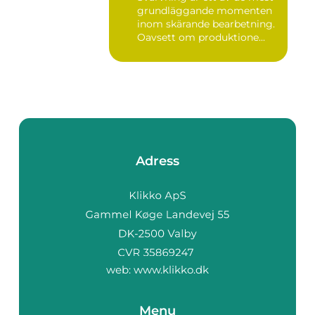
grundläggande momenten
inom skärande bearbetning.
Oavsett om produktione...
Adress
web:
www.klikko.dk
Menu