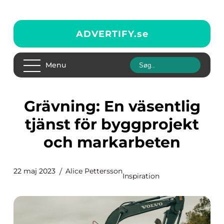
ADVERTIFY.
se
Menu
Grävning: En väsentlig
tjänst för byggprojekt
och markarbeten
22 maj 2023
Alice Pettersson
Inspiration