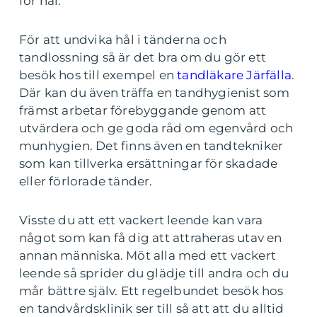
för hål.
För att undvika hål i tänderna och
tandlossning så är det bra om du gör ett
besök hos till exempel en
tandläkare Järfälla
.
Där kan du även träffa en tandhygienist som
främst arbetar förebyggande genom att
utvärdera och ge goda råd om egenvård och
munhygien. Det finns även en tandtekniker
som kan tillverka ersättningar för skadade
eller förlorade tänder.
Visste du att ett vackert leende kan vara
något som kan få dig att attraheras utav en
annan människa. Möt alla med ett vackert
leende så sprider du glädje till andra och du
mår bättre själv. Ett regelbundet besök hos
en tandvårdsklinik ser till så att att du alltid