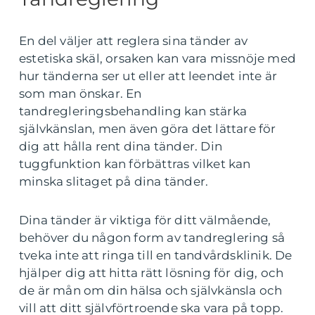
En del väljer att reglera sina tänder av
estetiska skäl, orsaken kan vara missnöje med
hur tänderna ser ut eller att leendet inte är
som man önskar. En
tandregleringsbehandling kan stärka
självkänslan, men även göra det lättare för
dig att hålla rent dina tänder. Din
tuggfunktion kan förbättras vilket kan
minska slitaget på dina tänder.
Dina tänder är viktiga för ditt välmående,
behöver du någon form av tandreglering så
tveka inte att ringa till en tandvårdsklinik. De
hjälper dig att hitta rätt lösning för dig, och
de är mån om din hälsa och självkänsla och
vill att ditt självförtroende ska vara på topp.