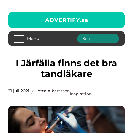
ADVERTIFY.
se
Menu
I Järfälla finns det bra
tandläkare
21 juli 2021
Lotta Albertsson
Inspiration