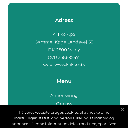
Adress
web:
www.klikko.dk
Menu
Annonsering
Om oss
Cookies
På vores website bruges cookies til at huske dine
indstillinger, statistik og personalisering af indhold og
Kontakta oss
annoncer. Denne information deles med tredjepart. Ved