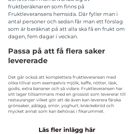
fruktberäknaren som finns på
Fruktleveransens hemsida. Där fyller man i
antal personer och sedan får man ett förslag
som är beräknat på att alla ska få en frukt om
dagen, fem dagar i veckan.
Passa på att få flera saker
levererade
Det går också att komplettera fruktleveransen med
olika tillval som exempelvis mjölk, kaffe, nötter, läsk,
godis, extra bananer och så vidare. Fruktleveransen har
sitt lager tillsammans med en grossist som levererar till
restauranger vilket gör att de även kan leverera färska
grönsaker, pålägg, smör, yoghurt, knäckebröd och
mycket annat som kan behövas i fikarummet.
Läs fler inlägg här