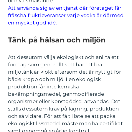
och välsmakande.
Att använda sig av en tjänst där företaget får
fräscha fruktleveranser varje vecka är därmed
en mycket god idé.
Tänk på hälsan och miljön
Att dessutom välja ekologiskt och anlita ett
företag som generellt sett har ett bra
miljötänk är klokt eftersom det är nyttigt för
både kropp och miljö. I en ekologisk
produktion får inte kemiska
bekämpningsmedel, genmodifierade
organismer eller konstgödsel användas. Det
ställs dessutom krav på lagring, produktion
och så vidare. För att få tillåtelse att packa
ekologiskt livsmedel måste man ha certifikat
samt genomgå en årlig kontroll.