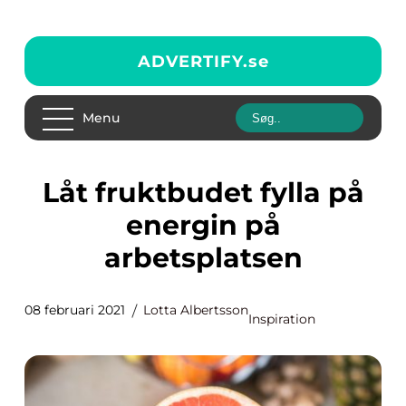
ADVERTIFY.
se
Menu
Låt fruktbudet fylla på
energin på
arbetsplatsen
08 februari 2021
Lotta Albertsson
Inspiration