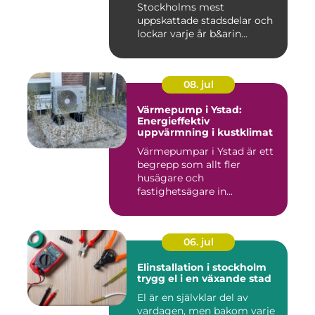
Stockholms mest
uppskattade stadsdelar och
lockar varje år b&arin...
08. jul
Värmepump i Ystad:
Energieffektiv
uppvärmning i kustklimat
Värmepumpar i Ystad är ett
begrepp som allt fler
husägare och
fastighetsägare in...
06. jul
Elinstallation i stockholm
trygg el i en växande stad
El är en självklar del av
vardagen, men bakom varje