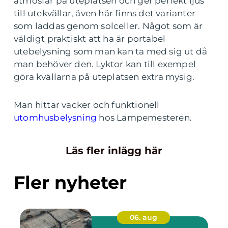
atmosfär på uteplatsen och ger perfekt ljus
till utekvällar, även här finns det varianter
som laddas genom solceller. Något som är
väldigt praktiskt att ha är portabel
utebelysning som man kan ta med sig ut då
man behöver den. Lyktor kan till exempel
göra kvällarna på uteplatsen extra mysig.
Man hittar vacker och funktionell
utomhusbelysning
hos Lampemesteren.
Läs fler inlägg här
Fler nyheter
06. aug