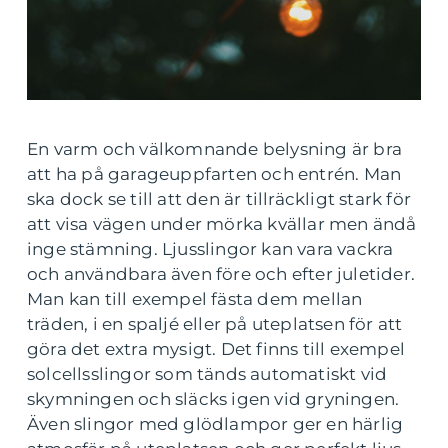
En varm och välkomnande belysning är bra
att ha på garageuppfarten och entrén. Man
ska dock se till att den är tillräckligt stark för
att visa vägen under mörka kvällar men ändå
inge stämning. Ljusslingor kan vara vackra
och användbara även före och efter juletider.
Man kan till exempel fästa dem mellan
träden, i en spaljé eller på uteplatsen för att
göra det extra mysigt. Det finns till exempel
solcellsslingor som tänds automatiskt vid
skymningen och släcks igen vid gryningen.
Även slingor med glödlampor ger en härlig