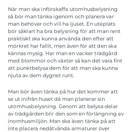
När man ska införskaffa utomhusbelysning
så bör man tänka igenom och planera var
man behöver och vill ha ljuset. En uteplats
bör såklart ha bra belysning för att man rent
praktiskt ska kunna använda den efter att
mörkret har fallit, men även för att den ska
kännas mysig. Har man en vacker trädgård
med blommor och växter så kan det vara fint
att punktbelysa dem för att man ska kunna
njuta av dem dygnet runt.
Man bör även tänka på hur det kommer att
se ut inifrån huset då man planerar sin
utomhusbelysning. Genom att belysa delar
av trädgården blir den som en förlängning av
inomhusmiljön. Man ska även tänka på att
inte placera nedåtvända armaturer över