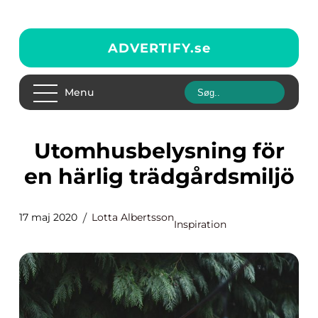
ADVERTIFY.
se
Menu
Utomhusbelysning för
en härlig trädgårdsmiljö
17 maj 2020
Lotta Albertsson
Inspiration