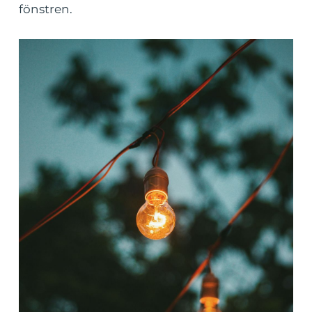
fönstren.