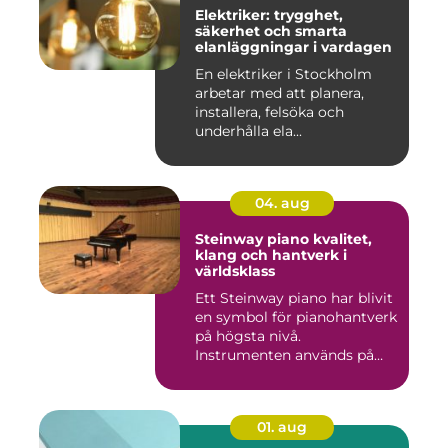
Elektriker: trygghet,
säkerhet och smarta
elanläggningar i vardagen
En elektriker i Stockholm
arbetar med att planera,
installera, felsöka och
underhålla ela...
04. aug
Steinway piano kvalitet,
klang och hantverk i
världsklass
Ett Steinway piano har blivit
en symbol för pianohantverk
på högsta nivå.
Instrumenten används på
ko...
01. aug