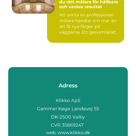
du rätt målare för hållbara
och vackra resultat
Att anlita en professionell
målare handlar om mer än
att få nya färger på
väggarna. Ett genomtänkt
m...
Adress
web:
www.klikko.dk