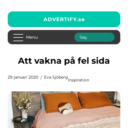
ADVERTIFY.
se
Menu
Att vakna på fel sida
29 januari 2020
Eva Sjöberg
Inspiration