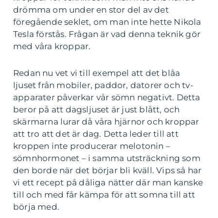
drömma om under en stor del av det
föregående seklet, om man inte hette Nikola
Tesla förstås. Frågan är vad denna teknik gör
med våra kroppar.
Redan nu vet vi till exempel att det blåa
ljuset från mobiler, paddor, datorer och tv-
apparater påverkar vår sömn negativt. Detta
beror på att dagsljuset är just blått, och
skärmarna lurar då våra hjärnor och kroppar
att tro att det är dag. Detta leder till att
kroppen inte producerar melotonin –
sömnhormonet – i samma utsträckning som
den borde när det börjar bli kväll. Vips så har
vi ett recept på dåliga nätter där man kanske
till och med får kämpa för att somna till att
börja med.