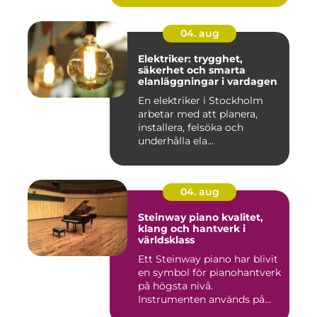
04. aug
Elektriker: trygghet,
säkerhet och smarta
elanläggningar i vardagen
En elektriker i Stockholm
arbetar med att planera,
installera, felsöka och
underhålla ela...
04. aug
Steinway piano kvalitet,
klang och hantverk i
världsklass
Ett Steinway piano har blivit
en symbol för pianohantverk
på högsta nivå.
Instrumenten används på
ko...