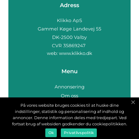
Adress
web:
www.klikko.dk
Menu
Annonsering
Om oss
Cookies
På vores website bruges cookies til at huske dine
indstillinger, statistik og personalisering af indhold og
Kontakta oss
annoncer. Denne information deles med tredjepart. Ved
Sitemap
fortsat brug af websiden godkender du cookiepolitikken.
Ok
Privatlivspolitik