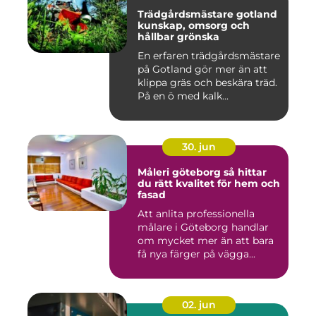
Trädgårdsmästare gotland
kunskap, omsorg och
hållbar grönska
En erfaren trädgårdsmästare
på Gotland gör mer än att
klippa gräs och beskära träd.
På en ö med kalk...
30. jun
Måleri göteborg så hittar
du rätt kvalitet för hem och
fasad
Att anlita professionella
målare i Göteborg handlar
om mycket mer än att bara
få nya färger på vägga...
02. jun