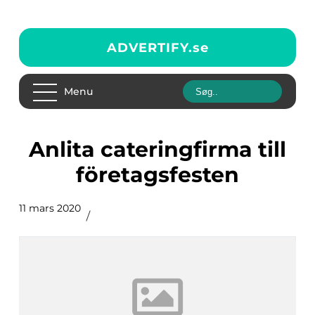
ADVERTIFY.
se
Menu
Anlita cateringfirma till
företagsfesten
11 mars 2020