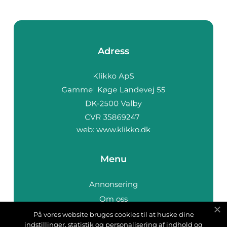
Adress
web:
www.klikko.dk
Menu
Annonsering
Om oss
Cookies
På vores website bruges cookies til at huske dine
indstillinger, statistik og personalisering af indhold og