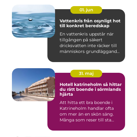
01. jun
Vattenkris från osynligt hot
till konkret beredskap
En vattenkris uppstår när
tillgången på säkert
dricksvatten inte räcker till
människors grundläggand...
31. maj
Hotell katrineholm så hittar
du rätt boende i sörmlands
hjärta
Att hitta ett bra boende i
Katrineholm handlar ofta
om mer än en skön säng.
Många som reser till sta...