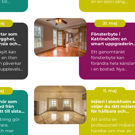
till
än en skön säng.
rs
Många som reser till
and...
sta...
maj
31. maj
tar som
Fönsterbyte i
ygghet,
Katrineholm: en
nsla och
smart uppgraderin
 varumärke
av hemmet
ylt kan
Ett genomtänkt
en liten
fönsterbyte kan
n påverkar
förändra hela känsla
upplevelse,
i en bostad. Nya
och hur ett
f&oum...
maj
11. maj
ehör som
Måleri i stockholm så
från
väljer du rätt målar
t till sista
för hållbara och
lj
vackra resultat
stning gör
Att anlita en
rare,
professionell målare
och mer
handlar om mer än