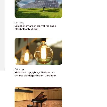
05. aug
Solceller smart energival för både
plånbok och klimat
04. aug
Elektriker: trygghet, säkerhet och
smarta elanläggningar i vardagen