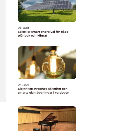
05. aug
Solceller smart energival för både
plånbok och klimat
04. aug
Elektriker: trygghet, säkerhet och
smarta elanläggningar i vardagen