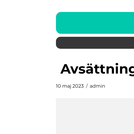
avsättnin
10 maj 2023
admin