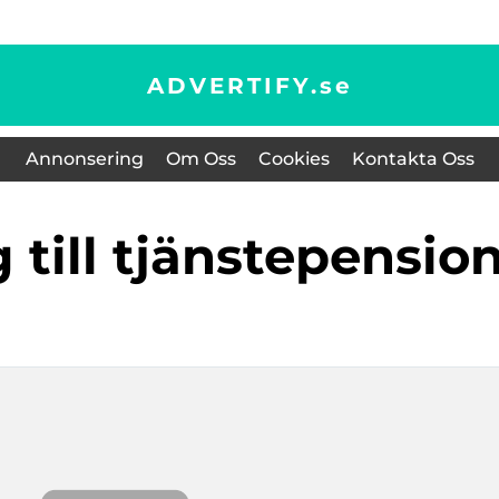
ADVERTIFY.
se
Annonsering
Om Oss
Cookies
Kontakta Oss
g till tjänstepensio