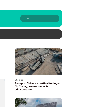
n
06. aug
Transport Skåne – effektiva lösningar
för företag, kommuner och
privatpersoner