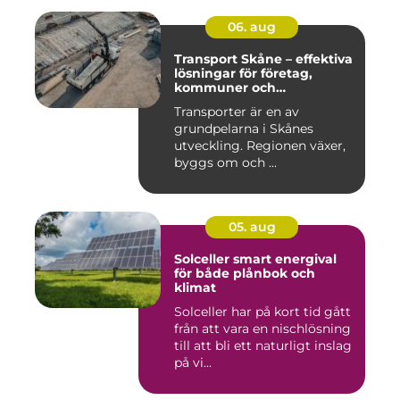
06. aug
Transport Skåne – effektiva
lösningar för företag,
kommuner och
privatpersoner
Transporter är en av
grundpelarna i Skånes
utveckling. Regionen växer,
byggs om och ...
05. aug
Solceller smart energival
för både plånbok och
klimat
Solceller har på kort tid gått
från att vara en nischlösning
till att bli ett naturligt inslag
på vi...