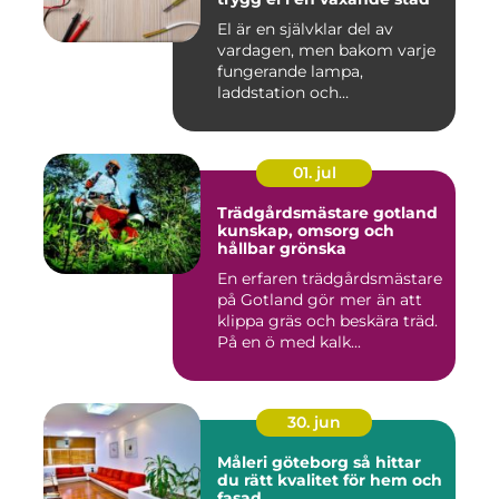
El är en självklar del av
vardagen, men bakom varje
fungerande lampa,
laddstation och
ventilationsan...
01. jul
Trädgårdsmästare gotland
kunskap, omsorg och
hållbar grönska
En erfaren trädgårdsmästare
på Gotland gör mer än att
klippa gräs och beskära träd.
På en ö med kalk...
30. jun
Måleri göteborg så hittar
du rätt kvalitet för hem och
fasad