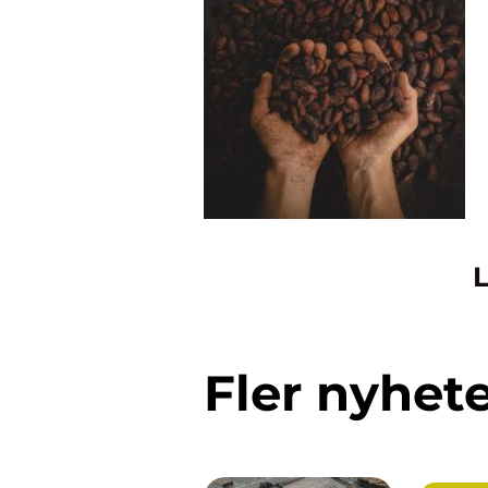
L
Fler nyhet