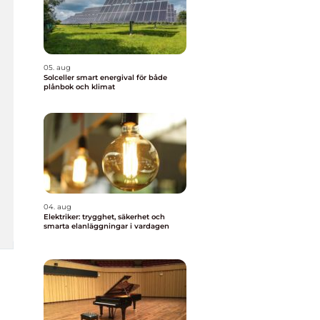
05. aug
Solceller smart energival för både
plånbok och klimat
04. aug
Elektriker: trygghet, säkerhet och
smarta elanläggningar i vardagen