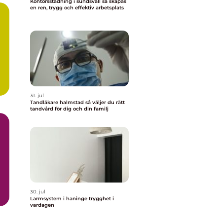
Kontorsstädning i sundsvall så skapas
en ren, trygg och effektiv arbetsplats
31. jul
Tandläkare halmstad så väljer du rätt
tandvård för dig och din familj
30. jul
Larmsystem i haninge trygghet i
vardagen