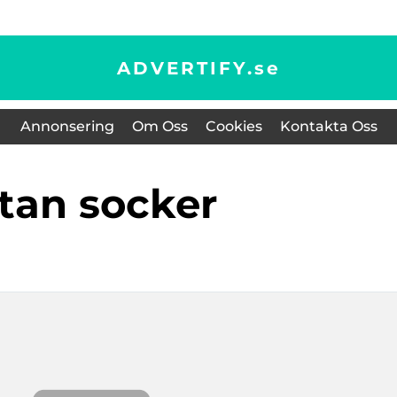
ADVERTIFY.
se
Annonsering
Om Oss
Cookies
Kontakta Oss
utan socker